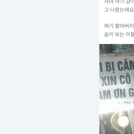
차마 아기 강
고 나왔는데요
여기 할아버지
습이 보는 이