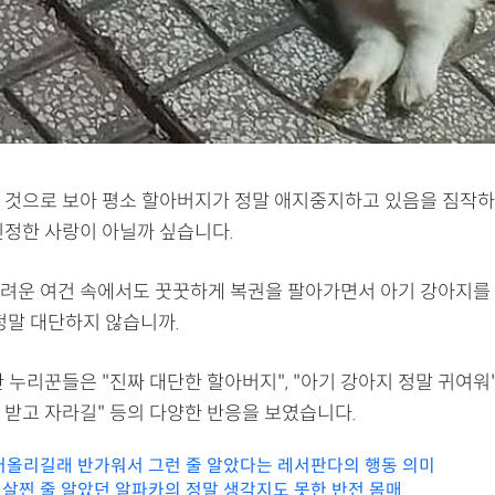
 것으로 보아 평소 할아버지가 정말 애지중지하고 있음을 짐작하
진정한 사랑이 아닐까 싶습니다.
려운 여건 속에서도 꿋꿋하게 복권을 팔아가면서 아기 강아지를
정말 대단하지 않습니까.
 누리꾼들은 "진짜 대단한 할아버지", "아기 강아지 정말 귀여워"
 받고 자라길" 등의 다양한 반응을 보였습니다.
어올리길래 반가워서 그런 줄 알았다는 레서판다의 행동 의미
살찐 줄 알았던 알파카의 정말 생각지도 못한 반전 몸매