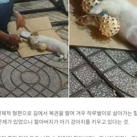
경제적 형편으로 길에서 복권을 팔며 겨우 하루벌이로 살아가는 
 문제가 있었으니 할아버지가 아기 강아지를 키우고 있다는 것.