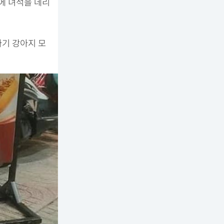
에 녀석을 데리
아기 강아지 모