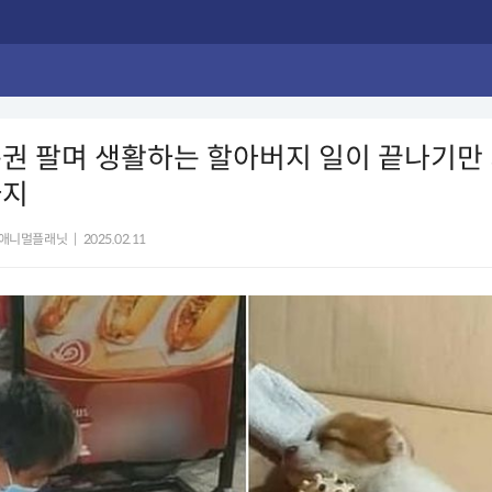
복권 팔며 생활하는 할아버지 일이 끝나기만
아지
애니멀플래닛
|
2025.02.11