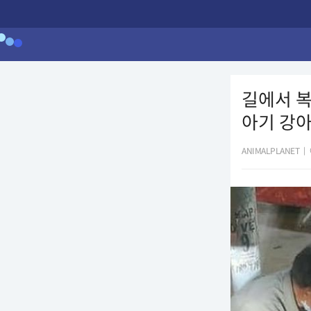
길에서 
아기 강
ANIMALPLANET
|