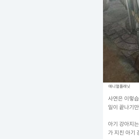
애니멀플래닛
사연은 이렇습
일이 끝나기만
아기 강아지는
가 지친 아기 