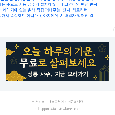
라는 뜻으로 자동 급수기 설치해줬더니 고양이의 반전 반응
해 세탁기에 있는 빨래 직접 꺼내주는 '천사' 리트리버
식해서 속상했던 아빠가 강아지에게 손 내밀자 벌어진 일
본 서비스는 패스트뷰에서 제공합니다.
adsupport@fastviewkorea.com