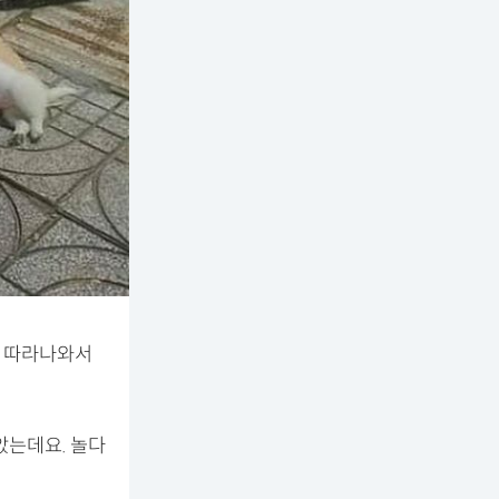
이 따라나와서
았는데요. 놀다