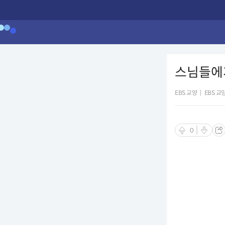
스님들에게
EBS 교양
|
EBS 교
0