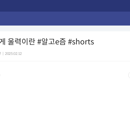
 울력이란 #알고e즘 #shorts
양
|
2025.02.12