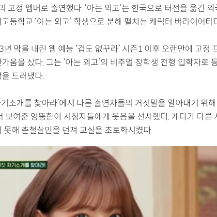
’의 고정 멤버로 출연했다. ‘아는 외고’는 한국으로 터전을 옮긴 
제고등학교 ‘아는 외고’ 학생으로 분해 펼치는 캐릭터 버라이어티다
3년 막을 내린 웹 예능 ‘겁도 없꾸라’ 시즌1 이후 오랜만에 고정
가움을 샀다. 그는 ‘아는 외고’의 비주얼 장학생 전형 입학자로 
감을 드러냈다.
 자기소개를 찾아라’에서 다른 출연자들의 거짓말을 알아내기 위해
에서 보여준 엉뚱함이 시청자들에게 웃음을 선사했다. 게다가 다른
지 못해 촌철살인을 던져 교실을 초토화시켰다.