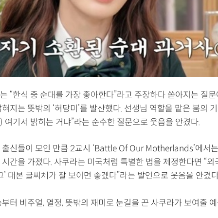
는 “한식 중 순대를 가장 좋아한다”라고 주장하다 쏟아지는 질문
혀지는 뜻밖의 ‘허당미’를 발산했다. 선생님 역할을 맡은 붐의 기
) 여기서 밝히는 거냐”라는 순수한 질문으로 웃음을 안겼다.
신들이 모인 만큼 2교시 ‘Battle Of Our Motherlands’에
 시간을 가졌다. 사쿠라는 미국처럼 특별한 법을 제정한다면 “
고’ 대본 글씨체가 잘 보이면 좋겠다”라는 발언으로 웃음을 안겼다
부터 비주얼, 열정, 뜻밖의 재미로 눈길을 끈 사쿠라가 보여줄 예