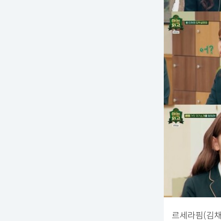
르세라핌(김채원