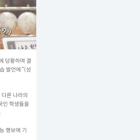
에 당황하며 결
습 발언에 “(성
서는 다른 나라의
외국인 학생들을
.
능 행보에 기