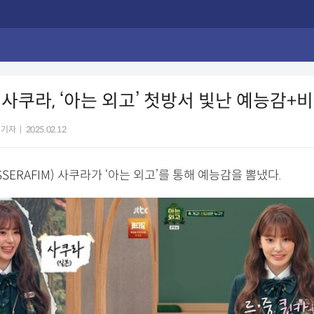
사쿠라, ‘아는 외고’ 첫방서 빛난 예능감+
 기자
|
2025.02.12
SSERAFIM) 사쿠라가 ‘아는 외고’를 통해 예능감을 뽐냈다.