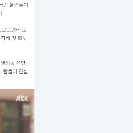
외국인 셀럽들이
.
 프로그램에 모
등장해 첫 회부
 열정을 쏟았
 사람들이 진실