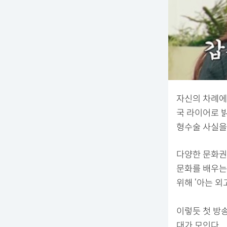
자신의 차례에
국 라이어로 밝
형수술 사실을
다양한 문화권 출
문화를 배우는
위해 ‘아는 외
이렇듯 첫 방송
대가 모인다.