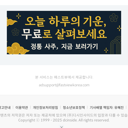
본 서비스는 패스트뷰에서 제공합니다.
adsupport@fastviewkorea.com
광고안내
이용약관
개인정보처리방침
청소년보호정책
기사배열 책임자:
유혜진
콘텐츠의 저작권은 저자 또는 제공처에 있으며 (주)디시인사이드의 입장과 다를 수 있습
Copyright ⓒ 1999 - 2025 dcinside. All rights reserved.