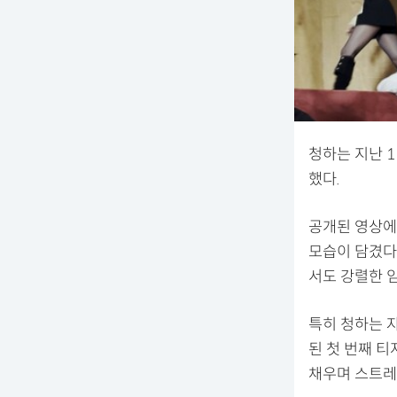
청하는 지난 11
했다.
공개된 영상에
모습이 담겼다
서도 강렬한 
특히 청하는 
된 첫 번째 티
채우며 스트레