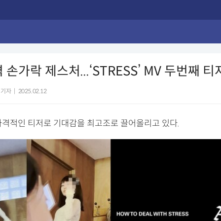
 손가락 제스처...‘STRESS’ MV 두번째 티
 기자
|
2025.02.12
파격적인 티저로 기대감을 최고조로 끌어올리고 있다.