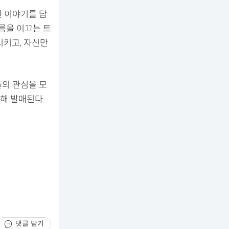
직한 이야기를 담
흐름을 이끄는 트
시키고, 자신만
들의 관심을 모
통해 발매된다.
댓글 닫기