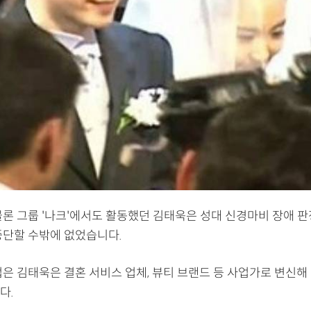
물론 그룹 '나크'에서도 활동했던 김태욱은 성대 신경마비 장애 판
중단할 수밖에 없었습니다.
접은 김태욱은 결혼 서비스 업체, 뷰티 브랜드 등 사업가로 변신해
다.