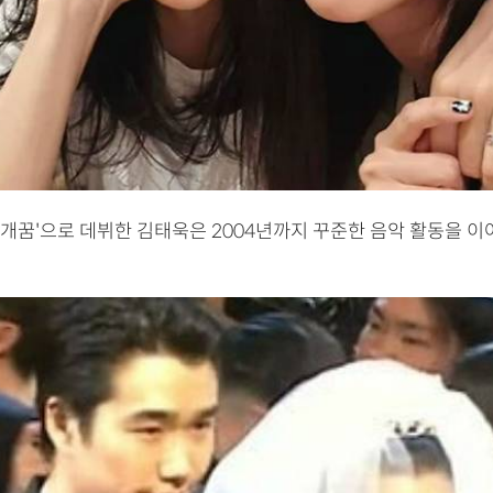
 '개꿈'으로 데뷔한 김태욱은 2004년까지 꾸준한 음악 활동을 