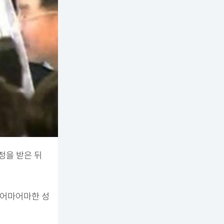
정을 받은 뒤
 어마어마한 성