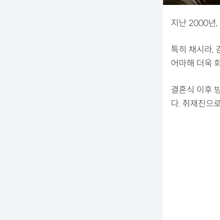
지난 2000
특히 채시라, 
어마해 더욱 
결혼식 이후 
다. 취재진으