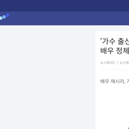
‘가수 출
배우 정
뉴스에이드
|
뉴스에
배우 채시라,