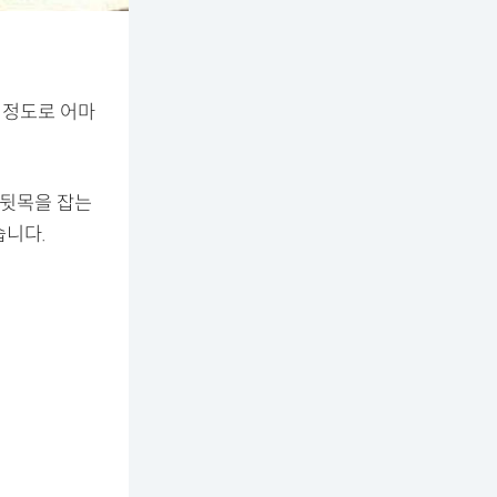
 정도로 어마
 뒷목을 잡는
습니다.