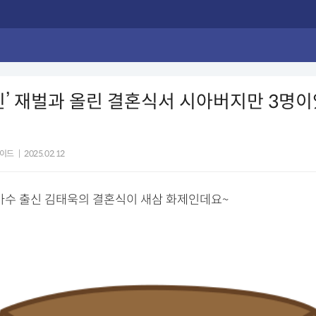
신’ 재벌과 올린 결혼식서 시아버지만 3명
체
이드
|
2025.02.12
 가수 출신 김태욱의 결혼식이 새삼 화제인데요~