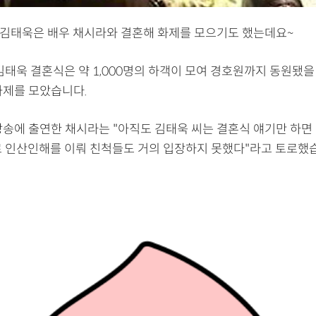
년, 김태욱은 배우 채시라와 결혼해 화제를 모으기도 했는데요~
김태욱 결혼식은 약 1,000명의 하객이 모여 경호원까지 동원됐을
화제를 모았습니다.
방송에 출연한 채시라는 "아직도 김태욱 씨는 결혼식 얘기만 하면
로 인산인해를 이뤄 친척들도 거의 입장하지 못했다"라고 토로했