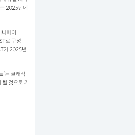
는 2025년에
 애니메이
OST로 구성
T가 2025년
트’는 클래식
 될 것으로 기