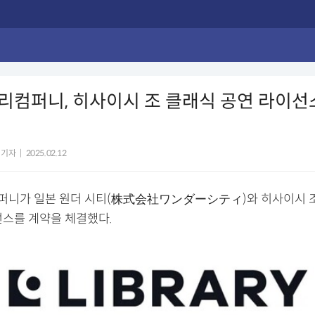
컴퍼니, 히사이시 조 클래식 공연 라이선
 기자
|
2025.02.12
니가 일본 원더 시티(株式会社ワンダーシティ)와 히사이시 조
선스를 계약을 체결했다.