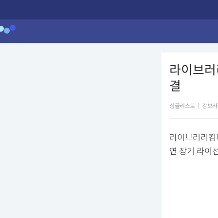
라이브러리
결
싱글리스트
|
강보라
라이브러리컴퍼
연 장기 라이