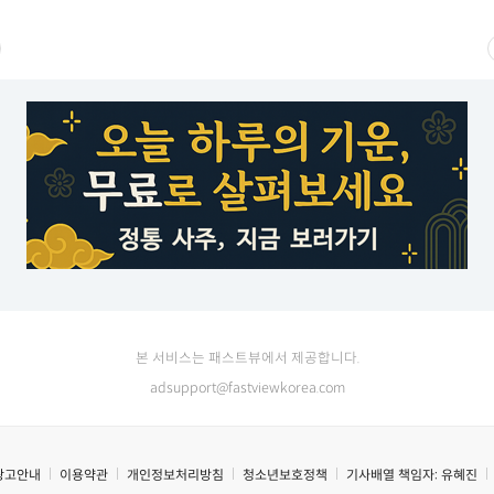
본 서비스는 패스트뷰에서 제공합니다.
adsupport@fastviewkorea.com
광고안내
이용약관
개인정보처리방침
청소년보호정책
기사배열 책임자:
유혜진