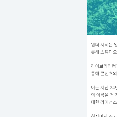
원더 시티는 
롯해 스튜디오
라이브러리컴퍼
통해 콘텐츠의
이는 지난 2
의 이름을 건 
대한 라이선스
히사이시 조가