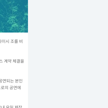
사이시 조를 비
스 계약 체결을
 공연되는 본인
으로의 공연에
국내 유일 제작