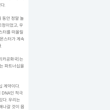
다.
월 동안 정말 놀
고정이었고, 우
몬스터를 떠올릴
 몬스터가 계속
.
프리카공화국)는
있는 파트너십을
십 계약이다.
 DNA인 적극
있다. 우리는
해나갈 것이 몹