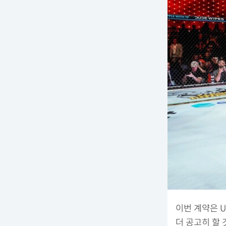
이번 계약은 
더 공고히 할