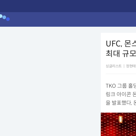
UFC, 
최대 규
싱글리스트
|
정현태
TKO 그룹 홀
링크 아이콘 
을 발표했다,