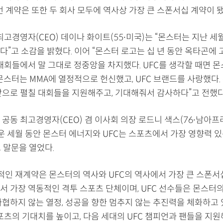
번 계약은 또한 두 회사 모두에 역사상 가장 큰 스폰서십 계약이 됐
 최고경영자(CEO) 데이나 화이트(55∙미국)는 “몬스터는 지난 세
”고 소감을 밝혔다. 이어 “몬스터 로고는 십 년 동안 옥타곤에 
 대회들에서 말 그대로 정중앙을 차지했다. UFC를 생각할 때면 
몬스터는 MMA에 열정적으로 헌신했고, UFC 브랜드를 사랑했다.
앞으로 펼칠 대회들을 지원해주고, 기대해줘서 감사하다”고 전했다
 공동 최고경영자(CEO) 겸 이사회 의장 로드니 색스(76∙남아
까운 세월 동안 몬스터 에너지와 UFC는 스포츠에서 가장 영향력 
 말문을 열었다.
사적인 재계약은 몬스터의 역사와 UFC의 역사에서 가장 큰 스폰서
서 가장 역동적인 격투 스포츠 단체이며, UFC 선수들은 몬스터의
타협하지 않는 열정, 성공을 향한 멈추지 않는 추진력을 체화하고 
포츠의 기대치를 높이고, 다음 세대의 UFC 챔피언과 팬들을 지원