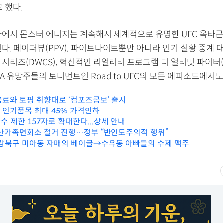
 했다.
하에서 몬스터 에너지는 계속해서 세계적으로 유명한 UFC 옥타곤
다. 페이퍼뷰(PPV), 파이트나이트뿐만 아니라 인기 실황 중계 
시리즈(DWCS), 혁신적인 리얼리티 프로그램 디 얼티밋 파이터(T
A 유망주들의 토너먼트인 Road to UFC의 모든 에피소드에서
음료와 토핑 취향대로 ‘컴포즈콤보’ 출시
 인기품목 최대 45% 가격인하
 제한 157자로 확대한다...상세 안내
이산가족면회소 철거 진행…정부 “반인도주의적 행위”
 강북구 미아동 자매의 베이글→수유동 아빠들의 수제 맥주