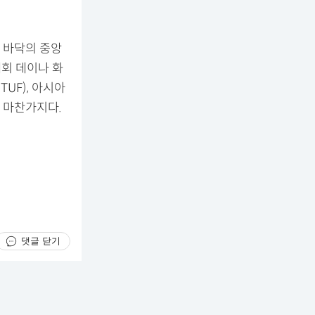
 바닥의 중앙
대회 데이나 화
UF), 아시아
도 마찬가지다.
댓글 닫기