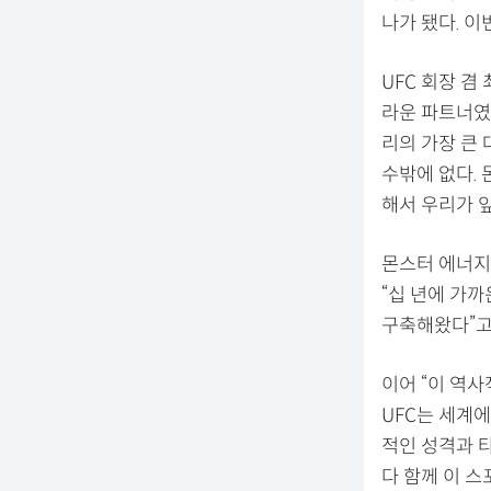
나가 됐다. 이
UFC 회장 겸
라운 파트너였다
리의 가장 큰
수밖에 없다. 
해서 우리가 
몬스터 에너지
“십 년에 가
구축해왔다”고
이어 “이 역
UFC는 세계에
적인 성격과 
다 함께 이 스