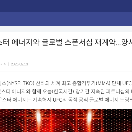
몬스터 에너지와 글로벌 스폰서십 재계약...양
모
 기자
|
2025.02.13
딩스(NYSE: TKO) 산하의 세계 최고 종합격투기(MMA) 단체 UF
몬스터 에너지와 함께 오늘(한국시간) 장기간 지속된 파트너십의
 몬스터 에너지는 계속해서 UFC의 독점 공식 글로벌 에너지 드링