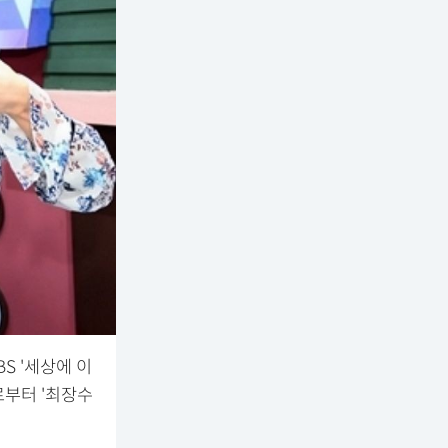
S '세상에 이
로부터 '최장수