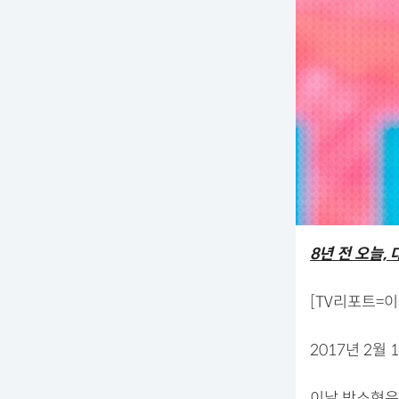
8년 전 오늘,
[TV리포트=이
2017년 2월
이날 박소현은