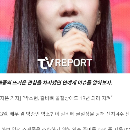
 대중의 뜨거운 관심을 차지했던 연예계 이슈를 알아보자.
지은 기자] “박소현, 갈비뼈 골절상에도 18년 의리 지켜”
 13일, 배우 겸 방송인 박소현이 갈비뼈 골절상을 당해 전치 4주 
 화보 일정 스케줄을 소화하기 위해 외출 준비를 하던 중 서울 여