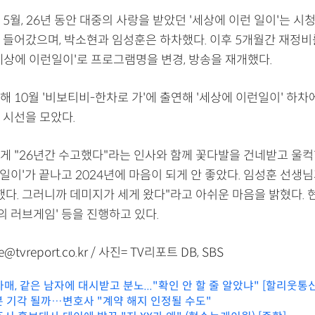
5월, 26년 동안 대중의 사랑을 받았던 '세상에 이런 일이'는 시
 들어갔으며, 박소현과 임성훈은 하차했다. 이후 5개월간 재정비를
 세상에 이런일이'로 프로그램명을 변경, 방송을 재개했다.
 10월 '비보티비-한차로 가'에 출연해 '세상에 이런일이' 하차
 시선을 모았다.
게 "26년간 수고했다"라는 인사와 함께 꽃다발을 건네받고 울
 일이'가 끝나고 2024년에 마음이 되게 안 좋았다. 임성훈 선생님
했다. 그러니까 데미지가 세게 왔다"라고 아쉬운 마음을 밝혔다. 현
의 러브게임' 등을 진행하고 있다.
@tvreport.co.kr / 사진= TV리포트 DB, SBS
매, 같은 남자에 대시받고 분노..."확인 안 할 줄 알았냐" [할리웃통신
분 기각 될까…변호사 "계약 해지 인정될 수도"