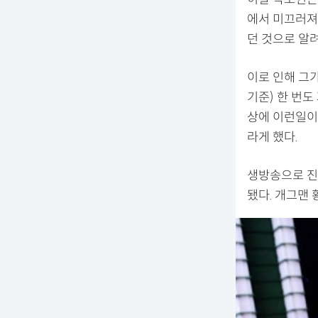
에서 미끄러져
던 것으로 알
이로 인해 그가
기준) 한 번도
상에 이런일이
라게 했다.
생방송으로 진
됐다. 개그맨 