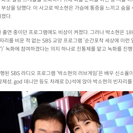
 부상을 당했다. 이 사고로 박소현은 가슴에 통증을 느끼고 숨을
려졌다.
 출연 중이던 프로그램에도 비상이 켜졌다. 그러나 박소현은 18
 자리를 비운 적 없는 SBS 교양 프로그램 ‘순간포착 세상에 이런 
')’ 녹화에 참여하겠다는 의지 하나로 진통제를 맡고 녹화를 진행
행된 SBS 라디오 프로그램 ‘박소현의 러브게임’은 배우 신소율
황제성, god 데니안 등도 차례로 DJ석에 앉아 박소현의 빈자리를