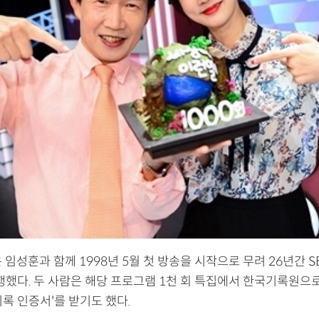
 임성훈과 함께 1998년 5월 첫 방송을 시작으로 무려 26년간 SB
진행했다. 두 사람은 해당 프로그램 1천 회 특집에서 한국기록원으
록 인증서'를 받기도 했다.