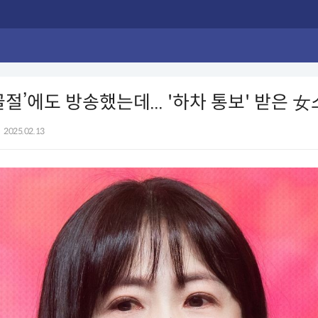
골절’에도 방송했는데... '하차 통보' 받은 
2025.02.13