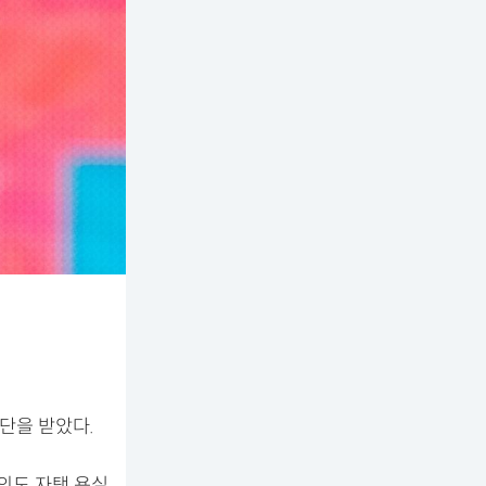
진단을 받았다.
의도 자택 욕실