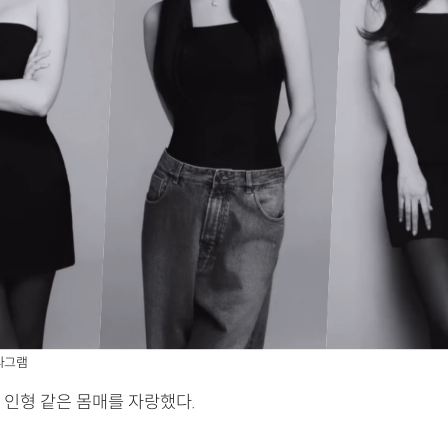
타그램
 인형 같은 몸매를 자랑했다.