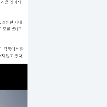
사진을 엮어서
고 늘씬한 자태
 미모를 뽐내기
의 작품에서 활
놓지 않고 있다.