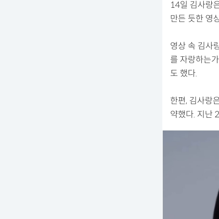
14일 김사랑
만든 듯한 영
영상 속 김사
를 자랑하는가
도 했다.
한편, 김사랑
약했다. 지난 