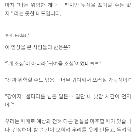
마치 "나는 위험한 개다… 하지만 낮잠을 포기할 수는 없
지." 라는 듯한 태도입니다.
출처 : Reddit / .
이 영상을 본 사람들의 반응은?
"‘개 조심’이 아니라 ‘귀여움 조심’이었네ㅋㅋ"
"진짜 위험할 수도 있음… 너무 귀여워서 쓰러질 가능성이!"
"강아지: ‘울타리를 넘든 말든… 일단 내 낮잠 시간이 먼저
야.’"
우리는 때때로 예상과 전혀 다른 현실을 마주할 때가 있습니
다. 긴장해야 할 순간이 오히려 우리를 웃게 만들고, 두려워