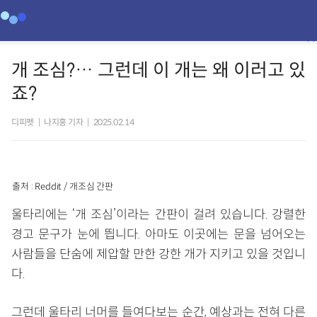
개 조심?… 그런데 이 개는 왜 이러고 있
죠?
디피펫
|
나지홍 기자
|
2025.02.14
출처 : Reddit / 개조심 간판
울타리에는 ‘개 조심’이라는 간판이 걸려 있습니다. 강렬한
경고 문구가 눈에 띕니다. 아마도 이곳에는 문을 넘어오는
사람들을 단숨에 제압할 만한 강한 개가 지키고 있을 것입니
다.
그런데 울타리 너머를 들여다보는 순간, 예상과는 전혀 다른