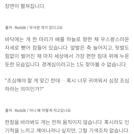
장면이 펼쳐집니다.
출처 : Reddit / 무서운 개가 있다고요
바닥에는 개 한 마리가 배를 하늘로 향한 채 우스꽝스러운
자세로 뻗어 잠들어 있습니다. 앞발은 축 늘어지고, 뒷발도
힘없이 벌어진 채 마치 세상에서 가장 편한 침대 위에 누운
듯한 모습입니다. 경계심이라고는 1도 찾아볼 수 없습니다.
"조심해야 할 게 맞긴 한데… 혹시 너무 귀여워서 심장 조심
하라는 의미인가?"
출처 : Reddit / 아니 왜 저렇게 자고있나요
한참을 바라봐도 개는 전혀 움직이지 않습니다. 혹시라도 인
기척을 느끼고 깨어나려나 싶지만, 그럴 기색조차 없습니다.