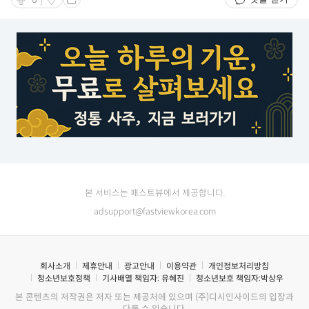
0
본 서비스는 패스트뷰에서 제공합니다.
adsupport@fastviewkorea.com
회사소개
제휴안내
광고안내
이용약관
개인정보처리방침
청소년보호정책
기사배열 책임자:
유혜진
청소년보호 책임자:
박상우
본 콘텐츠의 저작권은 저자 또는 제공처에 있으며 (주)디시인사이드의 입장과