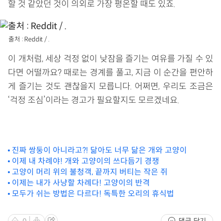
할 것 같았던 것이 의외로 가장 평온할 때도 있죠.
출처 : Reddit / .
이 개처럼, 세상 걱정 없이 낮잠을 즐기는 여유를 가질 수 있
다면 어떨까요? 때로는 경계를 풀고, 지금 이 순간을 편안하
게 즐기는 것도 괜찮을지 모릅니다. 어쩌면, 우리도 조금은
‘걱정 조심’이라는 경고가 필요할지도 모르겠네요.
진짜 쌍둥이 아니라고?! 닮아도 너무 닮은 개와 고양이
이제 내 차례야! 개와 고양이의 쓰다듬기 경쟁
고양이 머리 위의 불청객, 끝까지 버티는 작은 쥐
이제는 내가 사냥할 차례다! 고양이의 반격
모두가 쉬는 방법은 다르다! 독특한 오리의 휴식법
댓글 닫기