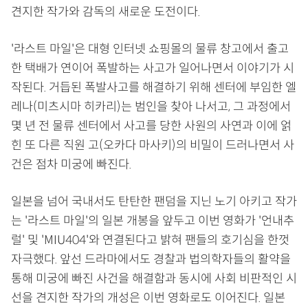
견지한 작가와 감독의 새로운 도전이다.
'라스트 마일'은 대형 인터넷 쇼핑몰의 물류 창고에서 출고
한 택배가 연이어 폭발하는 사고가 일어나면서 이야기가 시
작된다. 거듭된 폭발사고를 해결하기 위해 센터에 부임한 엘
레나(미츠시마 히카리)는 범인을 찾아 나서고, 그 과정에서
몇 년 전 물류 센터에서 사고를 당한 사원의 사연과 이에 얽
힌 또 다른 직원 고(오카다 마사키)의 비밀이 드러나면서 사
건은 점차 미궁에 빠진다.
일본을 넘어 국내서도 탄탄한 팬덤을 지닌 노기 아키고 작가
는 '라스트 마일'의 일본 개봉을 앞두고 이번 영화가 '언내추
럴' 및 'MIU404'와 연결된다고 밝혀 팬들의 호기심을 한껏
자극했다. 앞선 드라마에서도 경찰과 법의학자들의 활약을
통해 미궁에 빠진 사건을 해결함과 동시에 사회 비판적인 시
선을 견지한 작가의 개성은 이번 영화로도 이어진다. 일본