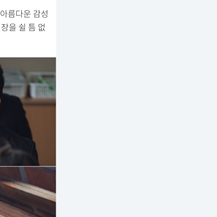
 아름다운 감성
장을 쉴 틈 없