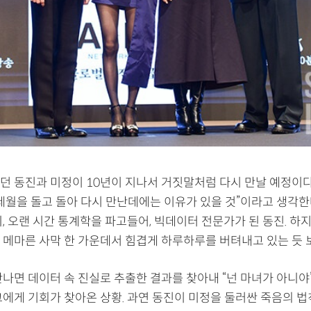
던 동진과 미정이 10년이 지나서 거짓말처럼 다시 만날 예정이다.
세월을 돌고 돌아 다시 만난데에는 이유가 있을 것”이라고 생각한다
, 오랜 시간 통계학을 파고들어, 빅데이터 전문가가 된 동진. 하
 메마른 사막 한 가운데서 힘겹게 하루하루를 버텨내고 있는 듯 
만나면 데이터 속 진실로 추출한 결과를 찾아내 “넌 마녀가 아니야
그에게 기회가 찾아온 상황. 과연 동진이 미정을 둘러싼 죽음의 법