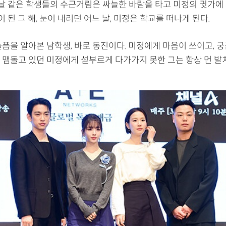
칼날 같은 학생들의 수근거림은 싸늘한 바람을 타고 미정의 귓가에
살이 된 그 해, 눈이 내리던 어느 날, 미정은 학교를 떠나게 된다.
슬픔을 알아본 남학생, 바로 동진이다. 미정에게 마음이 쓰이고, 
 맴돌고 있던 미정에게 섣부르게 다가가지 못한 그는 항상 먼 