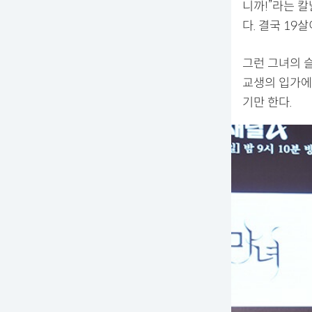
니까!”라는 
다. 결국 19
그런 그녀의 
교생의 입가에
기만 한다.