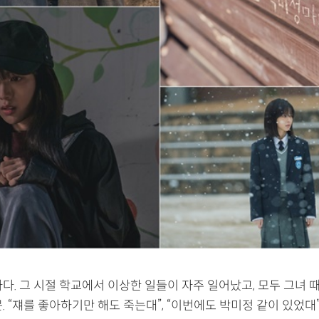
다. 그 시절 학교에서 이상한 일들이 자주 일어났고, 모두 그녀 
. “쟤를 좋아하기만 해도 죽는대”, “이번에도 박미정 같이 있었대”