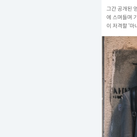
그간 공개된 
에 스며들며 기
이 저격할 ‘마