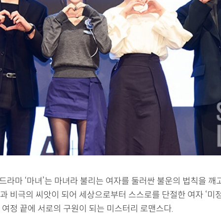
일드라마 ‘마녀’는 마녀라 불리는 여자를 둘러싼 불운의 법칙을 깨
)과 비극의 씨앗이 되어 세상으로부터 스스로를 단절한 여자 ‘미정
 여정 끝에 서로의 구원이 되는 미스터리 로맨스다.