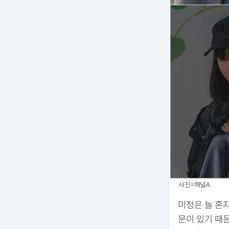
사진=채널A
미정은 늘 혼자
문이 있기 때문