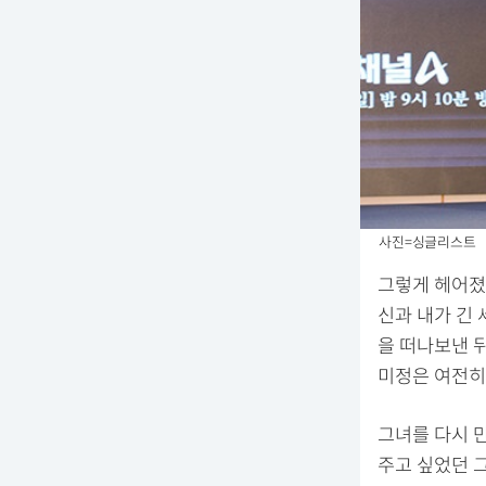
사진=싱글리스트
그렇게 헤어졌
신과 내가 긴 
을 떠나보낸 뒤
미정은 여전히
그녀를 다시 
주고 싶었던 