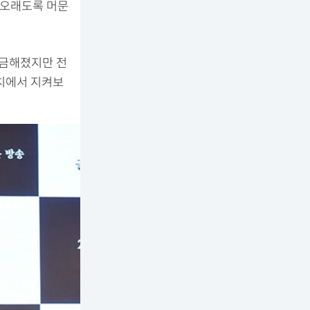
 오래도록 머문
궁금해졌지만 전
발치에서 지켜보