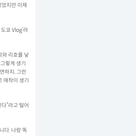
 있었지만 이제
도쿄 Vlog’라
희와 리호를 낳
 그렇게 생기
당연하지, 그런
로 애착이 생기
린다”라고 털어
니다. 나랑 똑