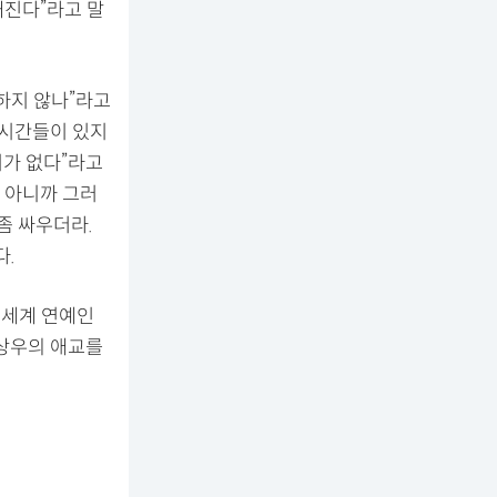
해진다”라고 말
 하지 않나”라고
 시간들이 있지
지가 없다”라고
다 아니까 그러
 좀 싸우더라.
다.
전세계 연예인
권상우의 애교를