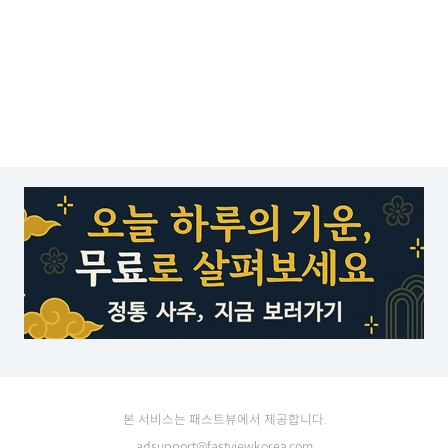
본 서비스는 패스트뷰에서 제공합니다.
adsupport@fastviewkorea.com