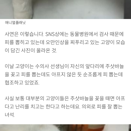
애니멀플래닛
사연은 이렇습니다. SNS상에는 동물병원에서 검사 때문에
피를 뽑히고 있는데 오만인상을 찌푸리고 있는 고양이 모습
이 담긴 사진이 올라온 것.
이날 고양이는 수의사 선생님이 자신의 앞다리에 주삿바늘
을 꽂고 피를 뽑는데도 아프지 않은 듯 순조롭게 피 뽑는데
협조하고 있었죠.
사실 보통 대부분의 고양이들은 주삿바늘을 꽂을 때면 아프
다고 난리를 치고는 한다고 하는데요. 의외로 피를 잘 뽑는
녀석.