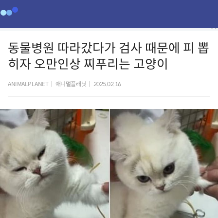
동물병원 따라갔다가 검사 때문에 피 뽑
히자 오만인상 찌푸리는 고양이
ANIMALPLANET
|
애니멀플래닛
|
2025.02.16