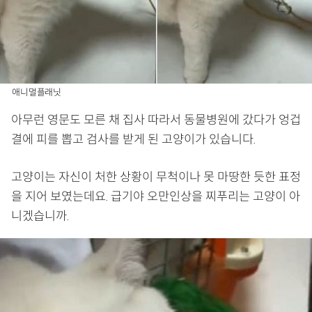
애니멀플래닛
아무런 영문도 모른 채 집사 따라서 동물병원에 갔다가 엉겁
결에 피를 뽑고 검사를 받게 된 고양이가 있습니다.
고양이는 자신이 처한 상황이 무척이나 못 마땅한 듯한 표정
을 지어 보였는데요. 급기야 오만인상을 찌푸리는 고양이 아
니겠습니까.