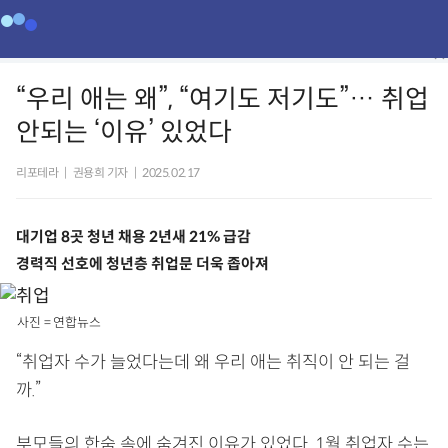
“우리 애는 왜”, “여기도 저기도”… 취업
안되는 ‘이유’ 있었다
리포테라
|
권용희 기자
|
2025.02.17
대기업 8곳 청년 채용 2년새 21% 급감
경력직 선호에 청년층 취업문 더욱 좁아져
사진 = 연합뉴스
“취업자 수가 늘었다는데 왜 우리 애는 취직이 안 되는 걸
까.”
부모들의 한숨 속에 숨겨진 이유가 있었다. 1월 취업자 수는