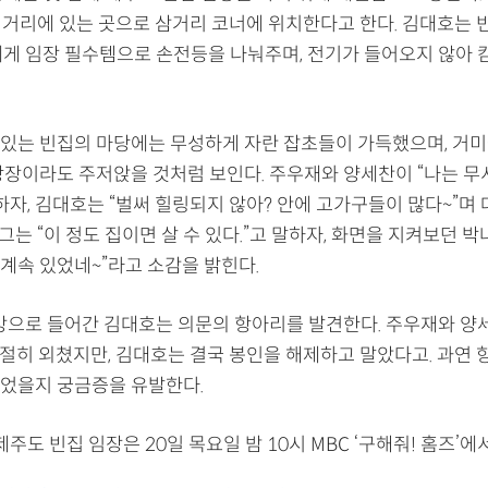
 거리에 있는 곳으로 삼거리 코너에 위치한다고 한다. 김대호는 빈
에게 임장 필수템으로 손전등을 나눠주며, 전기가 들어오지 않아 
있는 빈집의 마당에는 무성하게 자란 잡초들이 가득했으며, 거
당장이라도 주저앉을 것처럼 보인다. 주우재와 양세찬이 “나는 무
하자, 김대호는 “벌써 힐링되지 않아? 안에 고가구들이 많다~”며
, 그는 “이 정도 집이면 살 수 있다.”고 말하자, 화면을 지켜보던 
 계속 있었네~”라고 소감을 밝힌다.
주방으로 들어간 김대호는 의문의 항아리를 발견한다. 주우재와 양세
간절히 외쳤지만, 김대호는 결국 봉인을 해제하고 말았다고. 과연
었을지 궁금증을 유발한다.
제주도 빈집 임장은 20일 목요일 밤 10시 MBC ‘구해줘! 홈즈’에