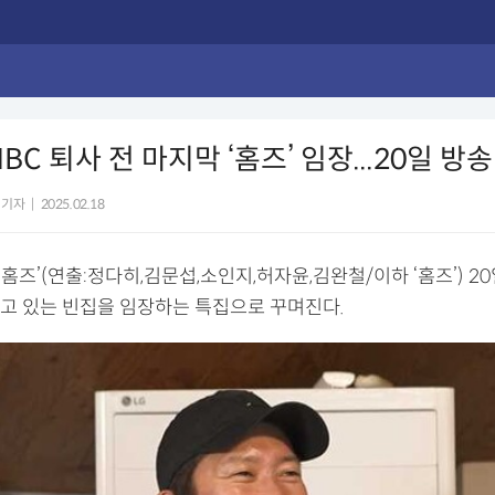
BC 퇴사 전 마지막 ‘홈즈’ 임장...20일 방송
 기자
|
2025.02.18
! 홈즈’(연출:정다히,김문섭,소인지,허자윤,김완철/이하 ‘홈즈’) 2
고 있는 빈집을 임장하는 특집으로 꾸며진다.