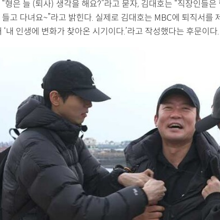
“형은 늘 (퇴사) 생각을 해요?”라고 묻자, 김대호는 “직장인들은
 들고 다녀요~”라고 밝힌다. 실제로 김대호는 MBC에 퇴직서를 
 ‘내 인생에 변화가 찾아온 시기이다.’라고 작성했다는 후문이다.