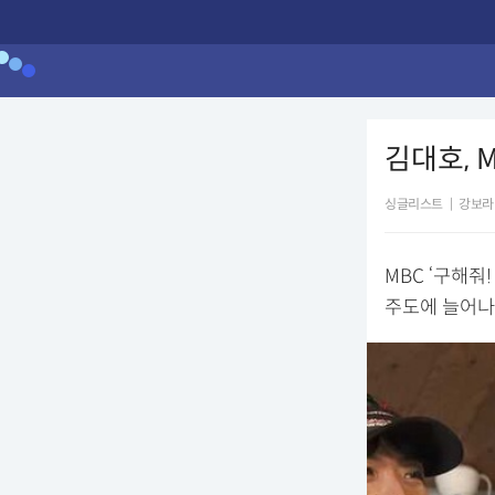
김대호, M
싱글리스트
|
강보라
MBC ‘구해줘
주도에 늘어나