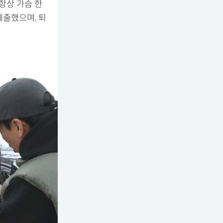
 항상 가슴 한
제출했으며, 퇴