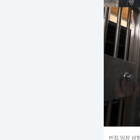
빈집 임장 삼