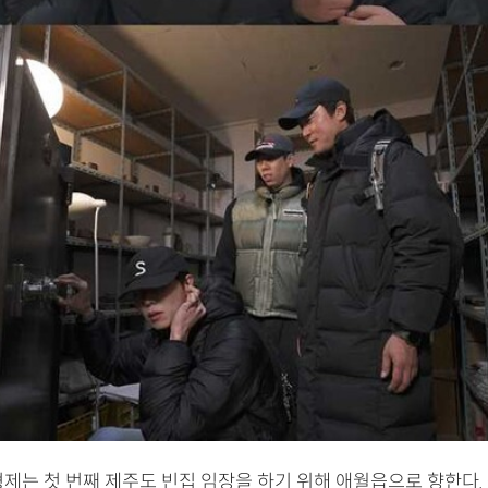
형제는 첫 번째 제주도 빈집 임장을 하기 위해 애월읍으로 향한다