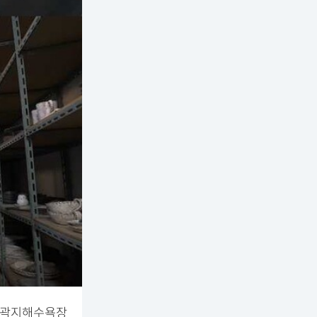
. 곽지해수욕장