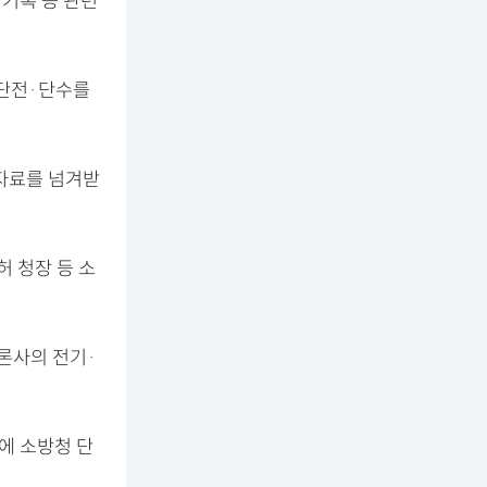
 기록 등 관련
 단전·단수를
 자료를 넘겨받
허 청장 등 소
론사의 전기·
중에 소방청 단