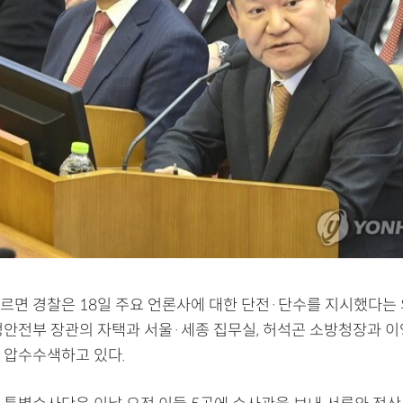
르면 경찰은 18일 주요 언론사에 대한 단전·단수를 지시했다는
정안전부 장관의 자택과 서울·세종 집무실, 허석곤 소방청장과 이
 압수수색하고 있다.