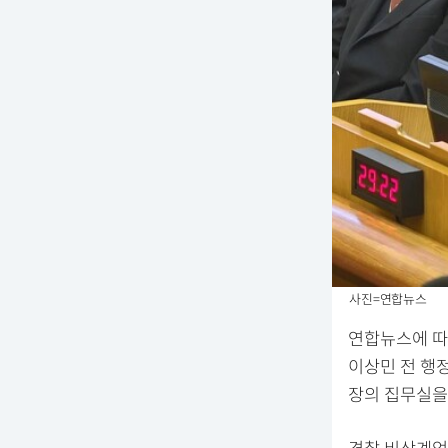
사진=연합뉴스
연합뉴스에 따
이상민 전 행
장의 집무실을