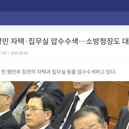
이상민 자택·집무실 압수수색…소방청장도 
 기자
|
2025.02.18
 전 행안부 장관의 자택과 집무실 등을 압수수색하고 있다.