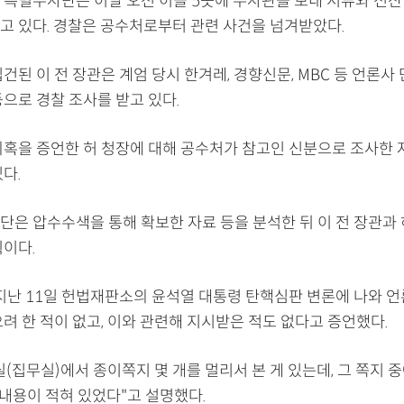
 특별수사단은 이날 오전 이들 5곳에 수사관을 보내 서류와 전산
고 있다. 경찰은 공수처로부터 관련 사건을 넘겨받았다.
건된 이 전 장관은 계엄 당시 한겨레, 경향신문, MBC 등 언론사
으로 경찰 조사를 받고 있다.
의혹을 증언한 허 청장에 대해 공수처가 참고인 신분으로 조사한
다.
은 압수수색을 통해 확보한 자료 등을 분석한 뒤 이 전 장관과 
획이다.
 지난 11일 헌법재판소의 윤석열 대통령 탄핵심판 변론에 나와 언
려 한 적이 없고, 이와 관련해 지시받은 적도 없다고 증언했다.
(집무실)에서 종이쪽지 몇 개를 멀리서 본 게 있는데, 그 쪽지 
런 내용이 적혀 있었다"고 설명했다.