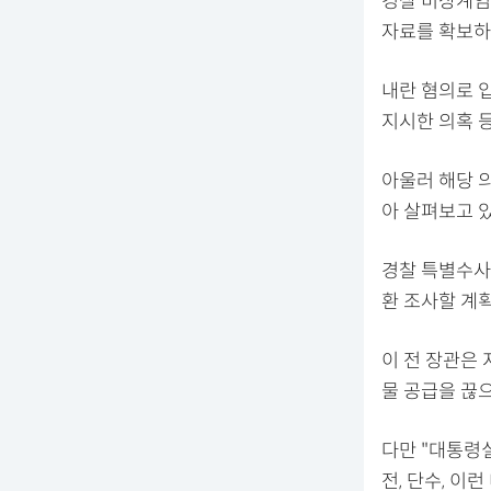
경찰 비상계엄
자료를 확보하
내란 혐의로 입
지시한 의혹 등
아울러 해당 
아 살펴보고 있
경찰 특별수사단
환 조사할 계
이 전 장관은
물 공급을 끊으
다만 "대통령실
전, 단수, 이