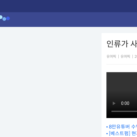
인류가 사
유머픽
|
유머픽
|
2
8만유튜버 수익
[베스트펌] 