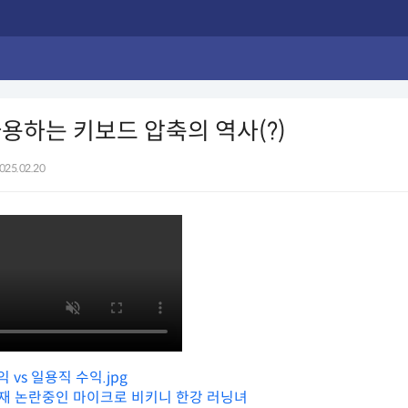
용하는 키보드 압축의 역사(?)
025.02.20
 vs 일용직 수익.jpg
현재 논란중인 마이크로 비키니 한강 러닝녀