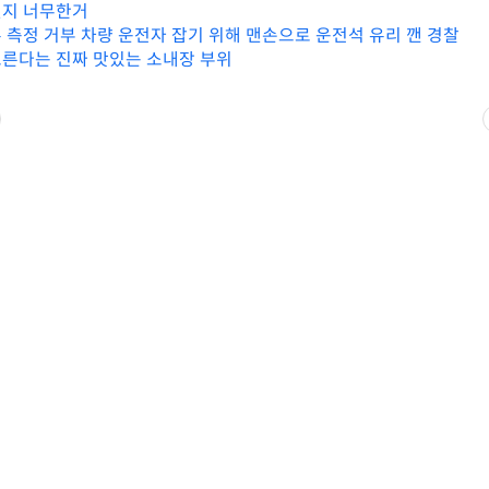
왠지 너무한거
 측정 거부 차량 운전자 잡기 위해 맨손으로 운전석 유리 깬 경찰
른다는 진짜 맛있는 소내장 부위