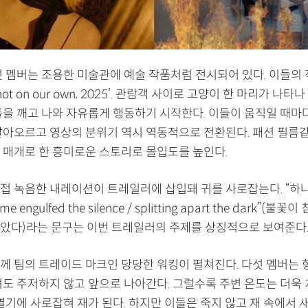
섯 멤버는 조용한 미술관에 예술 작품처럼 전시되어 있다. 이들의
re hot on our own, 2025’. 관람객 사이로 고양이 한 마리가 나
틀을 깨고 나와 자유롭게 행동하기 시작한다. 이들이 움직일 때마
달아오르고 영상의 분위기 역시 역동적으로 전환된다. 패션 필름같
 매개로 한 흥미로운 스토리로 몰입도를 높인다.
접 녹음한 내레이션이 트레일러에 삽입돼 귀를 사로잡는다. “하
ame engulfed the silence / splitting apart the dark”(
았다)라는 문구는 이번 트레일러의 주제를 상징적으로 보여준다
께 팀의 트레이드 마크인 당당한 워킹이 펼쳐진다. 다섯 멤버는 
져도 주저하지 않고 앞으로 나아간다. 그럴수록 주변 온도는 더욱 
열기에 사로잡혀 재가 된다. 하지만 이들은 죽지 않고 재 속에서 