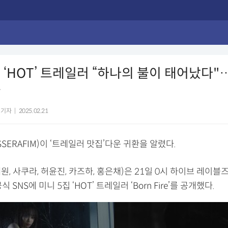
 ‘HOT’ 트레일러 “하나의 불이 태어났다
출
 기자
|
2025.02.21
SSERAFIM)이 ‘트레일러 맛집’다운 귀환을 알렸다.
, 사쿠라, 허윤진, 카즈하, 홍은채)은 21일 0시 하이브 레이블
 SNS에 미니 5집 ‘HOT’ 트레일러 ‘Born Fire’를 공개했다.