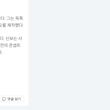
다. 그는 독특
오를 제작했다.
다. 신보는 사
버전의 콘셉트
다.
댓글 닫기