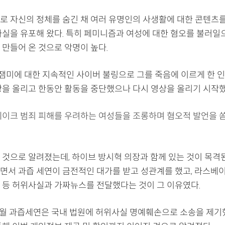
로 자신의 정체를 숨긴 채 여러 유명인의 사생활에 대한 콘텐츠
사실을 유포해 왔다. 특히 페미니즘과 여성에 대한 혐오를 불러일
 만들어 온 것으로 악명이 높다.
 잼미에 대한 지속적인 사이버 불링으로 그를 죽음에 이르게 한 인
상을 올리고 한동안 활동을 중단했으나 다시 영상을 올리기 시작했
페이크 범죄 피해를 우려하는 여성들을 조롱하며 혐오적 발언을 
 것으로 알려졌는데, 하이브 방시혁 의장과 함께 있는 것이 목격
면서 과즙 세연이 금전적인 대가를 받고 성관계를 했고, 라스
 등 허위사실과 가짜뉴스를 전달했다는 것이 그 이유였다.
9월 과즙세연은 국내 법원에 허위사실 명예훼손으로 소송을 제기했