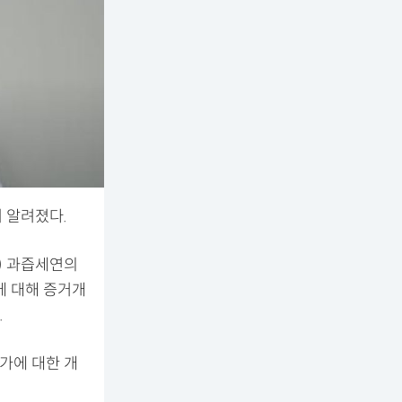
 알려졌다.
V) 과즙세연의
에 대해 증거개
.
가에 대한 개