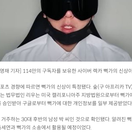
영재 기자] 114만의 구독자를 보유한 사이버 렉카 뻑가의 신상이
스포츠 경향에 따르면 뻑가의 신상이 특정됐다. 숲(구 아프리카 T
는 법무법인 리우는 미국 캘리포니아주 지방법원으로부터 뻑가
를 승인받아 구글로부터 뻑가에 대한 개인정보를 일부 제공받았다
거주하는 30대 후반의 남성 박 씨인 것으로 확인됐다. 알려진 뻑
즙세연과 뻑가의 소송에서 활용될 예정이었다.