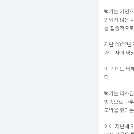
뻑가는 가면으
인되지 않은 
를 집중적으로
지난 2022년
가는 사과 영
이 외에도 딥
다.
뻑가는 피소된
방송으로 다루
도박을 했다는
이에 지난해 