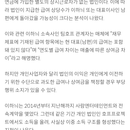
연금에 가입한 별도의 상시근로자가 없는 법인이다. 이에 따
라 법인이 지급한 급여 상당수가 이하늬 또는 대표이사인 남
편에게 돌아갔을 가능성이 크다는 분석이 나왔다.
이와 관련 이하늬 소속사인 팀호프 관계자는 매체에 “재무
제표에 기재된 급여 항목에는 현 대표(남편)의 급여는 포함
돼 있지 않다”며 “연도별 급여 차이는 매출에 따른 상여금 차
이”라고 해명했다.
하지만 개인사업자와 달리 법인의 이익은 개인에게 이전하
기 위한 수단으로 과도한 급여나 상여금을 책정할 경우 부당
행위 소지가 있을 수 있다.
이하늬는 2014년부터 지난해까지 사람엔터테인먼트와 전
속계약을 맺었다. 그런데 같은 기간 개인 법인인 호프프로젝
트에서도 소득을 올려, 사실상 이중 소득 구조를 형성했다는