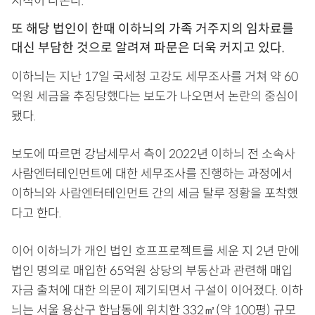
지적이 나온다.
또 해당 법인이 한때 이하늬의 가족 거주지의 임차료를
대신 부담한 것으로 알려져 파문은 더욱 커지고 있다.
이하늬는 지난 17일 국세청 고강도 세무조사를 거쳐 약 60
억원 세금을 추징당했다는 보도가 나오면서 논란의 중심이
됐다.
보도에 따르면 강남세무서 측이 2022년 이하늬 전 소속사
사람엔터테인먼트에 대한 세무조사를 진행하는 과정에서
이하늬와 사람엔터테인먼트 간의 세금 탈루 정황을 포착했
다고 한다.
이어 이하늬가 개인 법인 호프프로젝트를 세운 지 2년 만에
법인 명의로 매입한 65억원 상당의 부동산과 관련해 매입
자금 출처에 대한 의문이 제기되면서 구설이 이어졌다. 이하
늬는 서울 용산구 한남동에 위치한 332㎡(약 100평) 규모