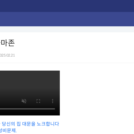
아마존
025.02.21
 당신의 집 대문을 노크합니다
성비문제.