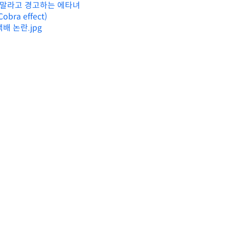
지 말라고 경고하는 에타녀
bra effect)
배 논란.jpg