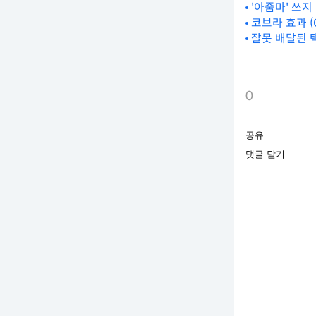
'아줌마' 쓰
코브라 효과 (Co
잘못 배달된 택
0
공유
댓글 닫기