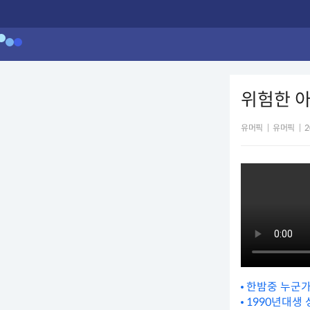
위험한 
유머픽
|
유머픽
|
2
한밤중 누군가
1990년대생 