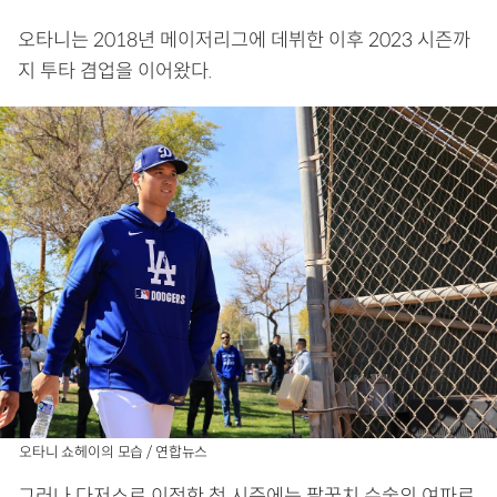
오타니는 2018년 메이저리그에 데뷔한 이후 2023 시즌까
지 투타 겸업을 이어왔다.
오타니 쇼헤이의 모습 / 연합뉴스
그러나 다저스로 이적한 첫 시즌에는 팔꿈치 수술의 여파로