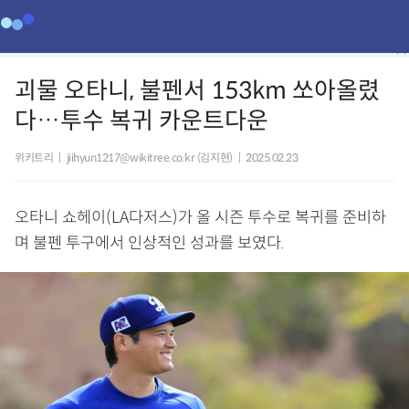
괴물 오타니, 불펜서 153km 쏘아올렸
다…투수 복귀 카운트다운
위키트리
|
jiihyun1217@wikitree.co.kr (김지현)
|
2025.02.23
오타니 쇼헤이(LA다저스)가 올 시즌 투수로 복귀를 준비하
며 불펜 투구에서 인상적인 성과를 보였다.