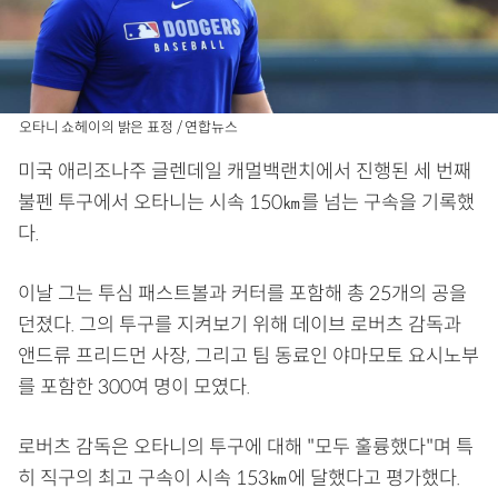
오타니 쇼헤이의 밝은 표정 / 연합뉴스
미국 애리조나주 글렌데일 캐멀백랜치에서 진행된 세 번째
불펜 투구에서 오타니는 시속 150㎞를 넘는 구속을 기록했
다.
이날 그는 투심 패스트볼과 커터를 포함해 총 25개의 공을
던졌다. 그의 투구를 지켜보기 위해 데이브 로버츠 감독과
앤드류 프리드먼 사장, 그리고 팀 동료인 야마모토 요시노부
를 포함한 300여 명이 모였다.
로버츠 감독은 오타니의 투구에 대해 "모두 훌륭했다"며 특
히 직구의 최고 구속이 시속 153㎞에 달했다고 평가했다.