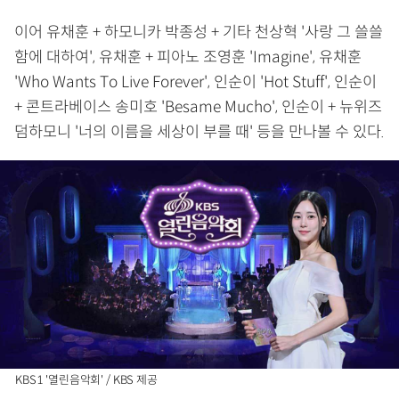
이어 유채훈 + 하모니카 박종성 + 기타 천상혁 '사랑 그 쓸쓸
함에 대하여', 유채훈 + 피아노 조영훈 'Imagine', 유채훈
'Who Wants To Live Forever', 인순이 'Hot Stuff', 인순이
+ 콘트라베이스 송미호 'Besame Mucho', 인순이 + 뉴위즈
덤하모니 '너의 이름을 세상이 부를 때' 등을 만나볼 수 있다.
KBS1 '열린음악회' / KBS 제공