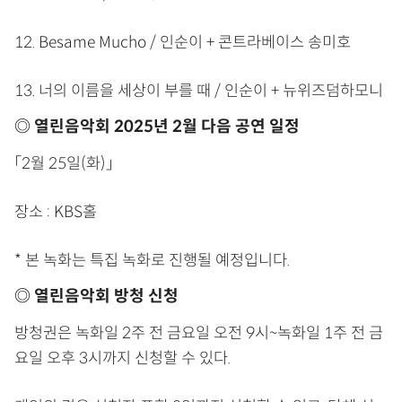
12. Besame Mucho / 인순이 + 콘트라베이스 송미호
13. 너의 이름을 세상이 부를 때 / 인순이 + 뉴위즈덤하모니
◎ 열린음악회 2025년 2월 다음 공연 일정
「2월 25일(화)」
장소 : KBS홀
* 본 녹화는 특집 녹화로 진행될 예정입니다.
◎ 열린음악회 방청 신청
방청권은 녹화일 2주 전 금요일 오전 9시~녹화일 1주 전 금
요일 오후 3시까지 신청할 수 있다.