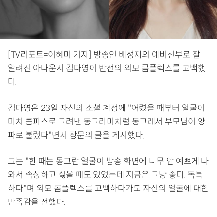
[TV리포트=이혜미 기자] 방송인 배성재의 예비신부로 잘
알려진 아나운서 김다영이 반전의 외모 콤플렉스를 고백했
다.
김다영은 23일 자신의 소셜 계정에 "어렸을 때부터 얼굴이
마치 콤파스로 그려낸 동그라미처럼 동그래서 부모님이 양
파로 불렀다"면서 장문의 글을 게시했다.
그는 "한 때는 동그란 얼굴이 방송 화면에 너무 안 예쁘게 나
와서 속상하고 싫을 때도 있었는데 지금은 그냥 좋다. 독특
하다"며 외모 콤플렉스를 고백하다가도 자신의 얼굴에 대한
만족감을 전했다.