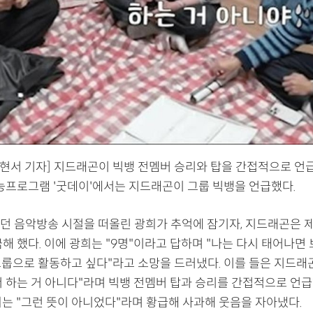
현서 기자] 지드래곤이 빅뱅 전멤버 승리와 탑을 간접적으로 언급
예능프로그램 '굿데이'에서는 지드래곤이 그룹 빅뱅을 언급했다.
던 음악방송 시절을 떠올린 광희가 추억에 잠기자, 지드래곤은
해 했다. 이에 광희는 "9명"이라고 답하며 "나는 다시 태어나면
그룹으로 활동하고 싶다"라고 소망을 드러냈다. 이를 들은 지드래곤
서 하는 거 아니다"라며 빅뱅 전멤버 탑과 승리를 간접적으로 언급
희는 "그런 뜻이 아니었다"라며 황급해 사과해 웃음을 자아냈다.