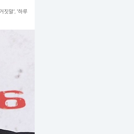
거짓말', '하루