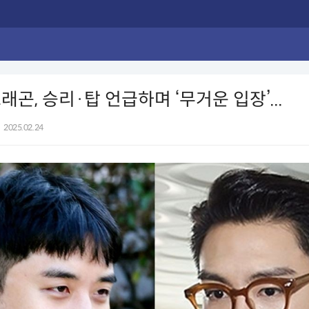
래곤, 승리·탑 언급하며 ‘무거운 입장’...
2025.02.24