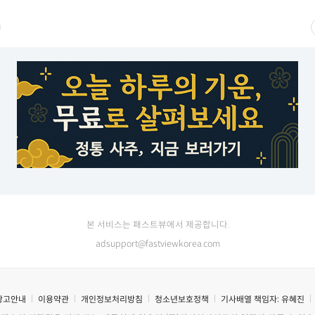
본 서비스는 패스트뷰에서 제공합니다.
adsupport@fastviewkorea.com
광고안내
이용약관
개인정보처리방침
청소년보호정책
기사배열 책임자:
유혜진