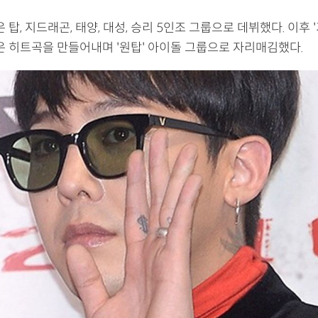
 탑, 지드래곤, 태양, 대성, 승리 5인조 그룹으로 데뷔했다. 이후 '
많은 히트곡을 만들어내며 '원탑' 아이돌 그룹으로 자리매김했다.