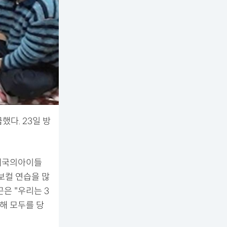
했다. 23일 방
 제국의아이들
 보컬 연습을 많
은 "우리는 3
해 모두를 당