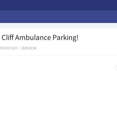
 Cliff Ambulance Parking!
유투브 인기쇼츠
|
2025.02.24