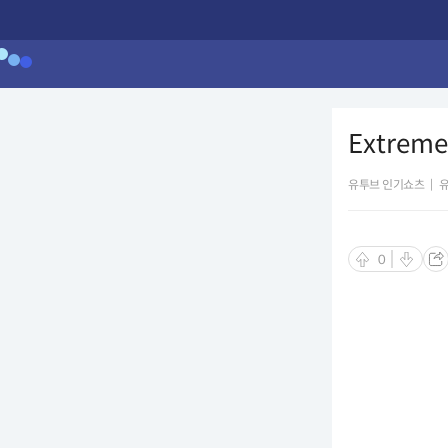
Extreme
유투브 인기쇼츠
|
0