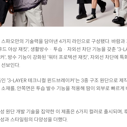
 스파오만의 기술력을 담아낸 4가지 라인으로 구성됐다. 바람과
후드 야상 재킷', 생활방수 · 투습 · 자외선 차단 기능을 갖춘 '3-L
', 방수 기능이 강화된 '워터 프로텍션 재킷', 자외선 차단에 특
 선보인다.
인 '3-LAYER 테크니컬 윈드브레이커'는 3중 구조 원단으로 제
 소재를, 안쪽면은 투습 발수 기능을 적용해 땀이 외부로 빠르게
성 원단 개발 기술을 집약한 이 제품은 6가지 컬러로 출시되며, 
성과 스타일링의 다양성을 더했다.