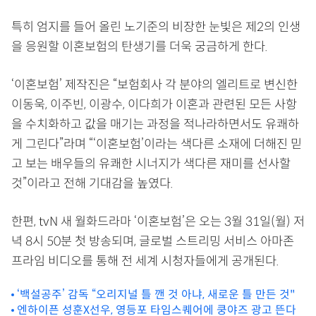
특히 엄지를 들어 올린 노기준의 비장한 눈빛은 제2의 인생
을 응원할 이혼보험의 탄생기를 더욱 궁금하게 한다.
‘이혼보험’ 제작진은 “보험회사 각 분야의 엘리트로 변신한
이동욱, 이주빈, 이광수, 이다희가 이혼과 관련된 모든 사항
을 수치화하고 값을 매기는 과정을 적나라하면서도 유쾌하
게 그린다”라며 “‘이혼보험’이라는 색다른 소재에 더해진 믿
고 보는 배우들의 유쾌한 시너지가 색다른 재미를 선사할
것”이라고 전해 기대감을 높였다.
한편, tvN 새 월화드라마 ‘이혼보험’은 오는 3월 31일(월) 저
녁 8시 50분 첫 방송되며, 글로벌 스트리밍 서비스 아마존
프라임 비디오를 통해 전 세계 시청자들에게 공개된다.
‘백설공주’ 감독 “오리지널 틀 깬 것 아냐, 새로운 틀 만든 것"
엔하이픈 성훈X선우, 영등포 타임스퀘어에 쿵야즈 광고 뜬다