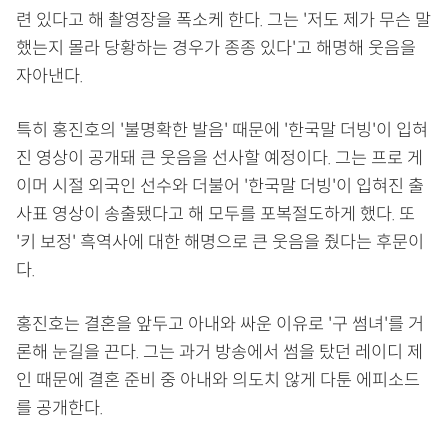
련 있다고 해 촬영장을 폭소케 한다. 그는 '저도 제가 무슨 말
했는지 몰라 당황하는 경우가 종종 있다'고 해명해 웃음을
자아낸다.
특히 홍진호의 '불명확한 발음' 때문에 '한국말 더빙'이 입혀
진 영상이 공개돼 큰 웃음을 선사할 예정이다. 그는 프로 게
이머 시절 외국인 선수와 더불어 '한국말 더빙'이 입혀진 출
사표 영상이 송출됐다고 해 모두를 포복절도하게 했다. 또
'키 보정' 흑역사에 대한 해명으로 큰 웃음을 줬다는 후문이
다.
홍진호는 결혼을 앞두고 아내와 싸운 이유로 '구 썸녀'를 거
론해 눈길을 끈다. 그는 과거 방송에서 썸을 탔던 레이디 제
인 때문에 결혼 준비 중 아내와 의도치 않게 다툰 에피소드
를 공개한다.