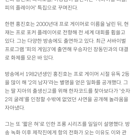
피의 플레이어' 특집으로 꾸며진다.
한편 홍진호는 2000년대 프로 게이머로 이름을 날린 뒤, 현
재는 프로 포커 플레이어로 전향해 전 세계 대회를 휩쓸고
있다. 그는 다양한 방송에도 출연하고 있다. 최근 서바이벌
프로그램 '피의 게임3'에 출연해 우승자인 장동민과의 대결
로 화제를 모은 바 있다.
방송에서 1982년생인 홍진호는 프로 게이머 시절 유독 2등
을 많이 해 '2의 남자'라는 별명을 얻은 일화를 공개했다. 그
는 딸 지아의 출생신고를 위해 한자코드를 찾아보다가 '숫자
2의 굴레'를 인정할 수밖에 없었던 사연을 공개해 놀라움을
자아냈다.
그는 또 '짧은 혀'로 인한 조롱 시리즈를 일일이 설명했다. 방
송 녹화 이후 제작진에게 항의 전화가 오는 이유도 이와 관