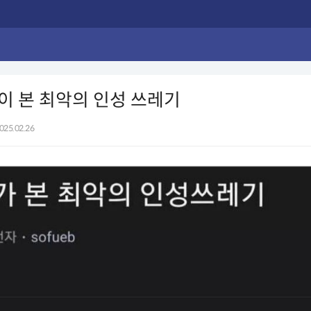
 본 최악의 인성 쓰레기
025.02.26