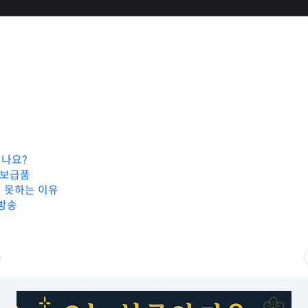
나요?
 보급품
 못하는 이유
 방송