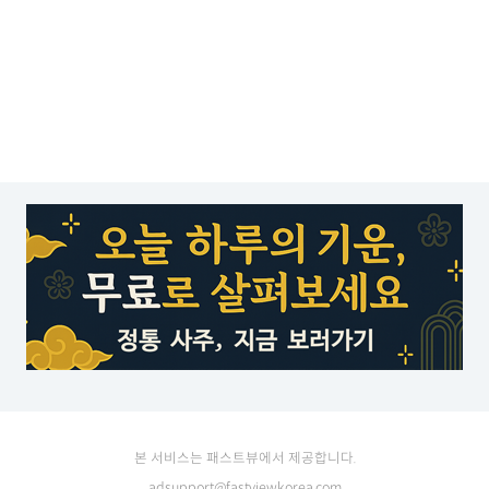
본 서비스는 패스트뷰에서 제공합니다.
adsupport@fastviewkorea.com