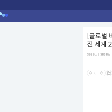
[글로벌 
전 세계 2
SBS Biz
|
SBS Biz
0