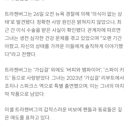
트라첸버그는 26일 오전 뉴욕 경찰에 의해 '의식이 없는 상
태'로 발견됐다. 정확한 사망 원인은 밝혀지지 않았으나, 최
근 간 이식 수술을 받은 사실이 확인됐다. 관계자에 따르면
그녀는 생전 심각한 건강 문제를 겪고 있었으며 "오랜 기간
아팠고, 자신의 상태를 가까운 이들에게 솔직하게 이야기했
다"라고 전했다.
트라첸버그는 '가십걸' 외에도 '버피와 뱀파이어', '스파이 키
드' 등으로 사랑받았다. 그녀는 2023년 '가십걸' 리부트에서
조지나 스파크스 역으로 특별 출연했으며, 이는 그녀의 마지
막 작품으로 남았다.
미셸 트라첸버그의 갑작스러운 비보에 팬들과 동료들은 깊
은 애도를 표하고 있다.