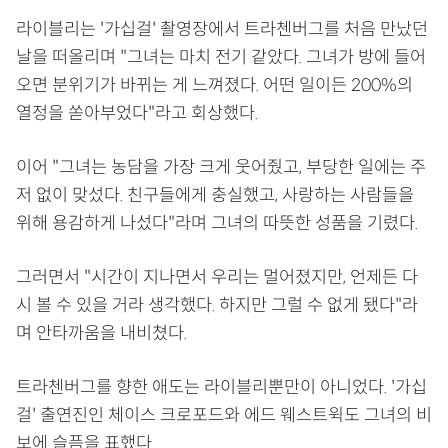
라이블리는 '가십걸' 촬영장에서 트라첸버그를 처음 만났던
날을 떠올리며 "그녀는 마치 전기 같았다. 그녀가 방에 들어
오면 분위기가 바뀌는 게 느껴졌다. 어떤 일이든 200%의
열정을 쏟아부었다"라고 회상했다.
이어 "그녀는 농담을 가장 크게 웃어줬고, 부당한 일에는 주
저 없이 맞섰다. 친구들에게 충실했고, 사랑하는 사람들을
위해 용감하게 나섰다"라며 그녀의 따뜻한 성품을 기렸다.
그러면서 "시간이 지나면서 우리는 멀어졌지만, 언제든 다
시 볼 수 있을 거라 생각했다. 하지만 그럴 수 없게 됐다"라
며 안타까움을 내비쳤다.
트라첸버그를 향한 애도는 라이블리뿐만이 아니었다. '가십
걸' 출연진인 체이스 크로포드와 에드 웨스트윅도 그녀의 비
보에 슬픔을 표했다.