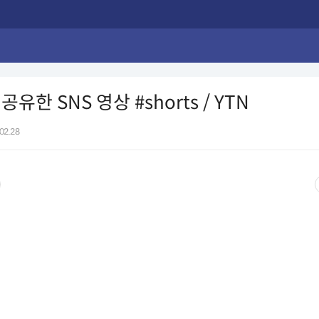
유한 SNS 영상 #shorts / YTN
02.28