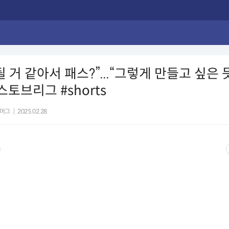
될 거 같아서 패스?”...“그렇게 만들고 싶은 
스토브리그 #shorts
머그
|
2025.02.28