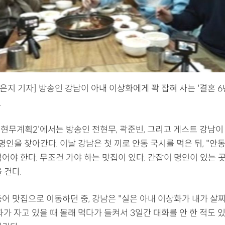
은지 기자] 방송인 강남이 아내 이상화에게 꽉 잡혀 사는 '결혼 6
.
'전현무계획2'에서는 방송인 전현무, 곽준빈, 그리고 게스트 강남이
 명인을 찾아간다. 이날 강남은 첫 끼로 안동 국시를 먹은 뒤, "안동
어야 한다. 무조건 가야 하는 맛집이 있다. 간잡이 명인이 있는 곳
 건다.
등어 맛집으로 이동하던 중, 강남은 "실은 아내 이상화가 내가 살
화가 자고 있을 때 몰래 먹다가 들켜서 3일간 대화를 안 한 적도 