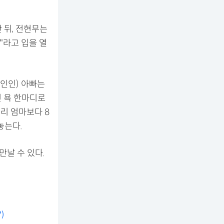
 뒤, 전현무는
"라고 입을 열
본인인) 아빠는
린 욕 한마디로
리 엄마보다 8
놓는다.
만날 수 있다.
)