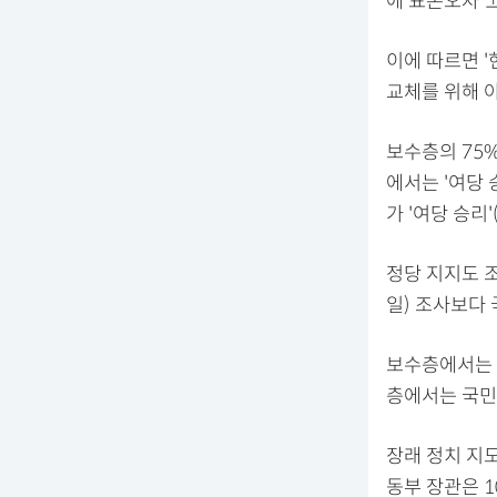
에 표본오차 ±
이에 따르면 '
교체를 위해 야
보수층의 75%
에서는 '여당 승
가 '여당 승리'
정당 지지도 조
일) 조사보다 
보수층에서는 
층에서는 국민의
장래 정치 지
동부 장관은 1