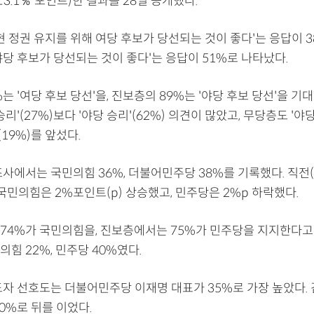
3.1％ 포인트)한 결과를 28일 공개했다.
현 정권 유지를 위해 여당 후보가 당선되는 것이 좋다'는 응답이 38
당 후보가 당선되는 것이 좋다'는 응답이 51%로 나타났다.
는 '여당 후보 당선'을, 진보층의 89%는 '야당 후보 당선'을 기
리'(27%)보다 '야당 승리'(62%) 의견이 많았고, 무당층도 '야당
(19%)를 앞섰다.
사에서는 국민의힘 36%, 더불어민주당 38%를 기록했다. 직전(2
국민의힘은 2%포인트(p) 상승했고, 민주당은 2%p 하락했다.
74%가 국민의힘을, 진보층에서는 75%가 민주당을 지지한다고 
힘 22%, 민주당 40%였다.
도자 선호도는 더불어민주당 이재명 대표가 35%로 가장 높았다.
0%로 뒤를 이었다.