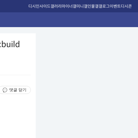
디시인사이드
갤러리
마이너갤
미니갤
인물갤
갤로그
이벤트
디시콘
cbuild
댓글 닫기