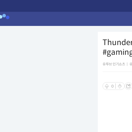
Thunder
#gamin
유투브 인기쇼츠
|
0