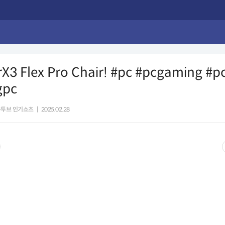
X3 Flex Pro Chair! #pc #pcgaming #p
gpc
유투브 인기쇼츠
|
2025.02.28