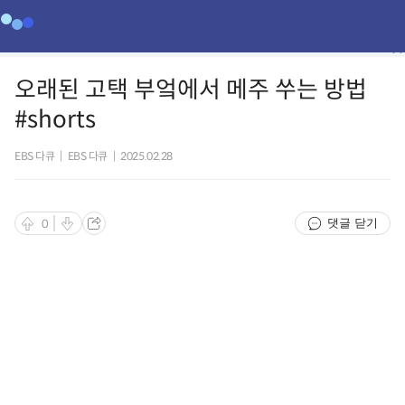
오래된 고택 부엌에서 메주 쑤는 방법
#shorts
EBS 다큐
|
EBS 다큐
|
2025.02.28
댓글 닫기
0