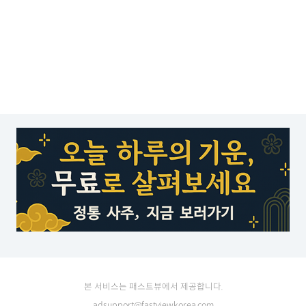
본 서비스는 패스트뷰에서 제공합니다.
adsupport@fastviewkorea.com