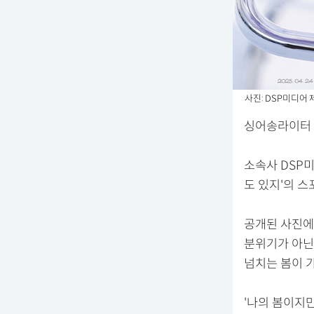
사진: DSP미디어 
싱어송라이터 
소속사 DSP미
도 있지'의 스
공개된 사진에는
분위기가 아닌
넘치는 봄이 
'나의 봄이지만