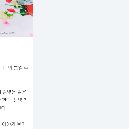
만 너의 봄일 수
에 걸맞은 밝은
더한다. 생명력
다.
 '이야기 보따