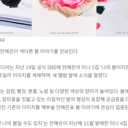
제공
안예은이 색다른 봄 이야기를 선보인다.
디어는 지난 14일 공식 SNS에 안예은의 미니 5집 '나의 봄이지
포일러 이미지를 게재하며, 새 앨범 발매 소식을 알렸다.
 검정, 빨강, 분홍, 노랑 등 다양한 색상의 장미가 놓여있다. 봄
, 장미꽃을 짓밟고 있는 이질적인 발의 형상이 등장해 궁금증을 
가진 기존의 이미지를 깨부술 안예은표 봄 이야기에 관심이 집중된
 너의 봄일 수도 있지'는 안예은이 지난해 11월 발매한 미니 4집