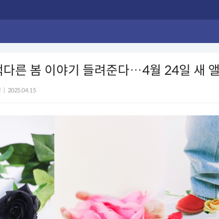
색다른 봄 이야기 들려준다…4월 24일 새 
영
|
2025.04.15