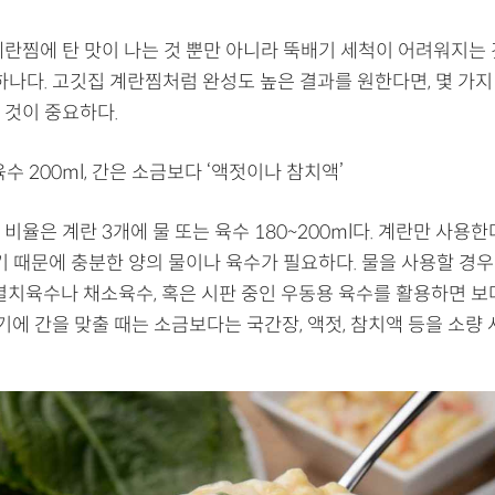
계란찜에 탄 맛이 나는 것 뿐만 아니라 뚝배기 세척이 어려워지는 
하나다. 고깃집 계란찜처럼 완성도 높은 결과를 원한다면, 몇 가지
 것이 중요하다.
육수 200ml, 간은 소금보다 ‘액젓이나 참치액’
비율은 계란 3개에 물 또는 육수 180~200ml다. 계란만 사용
기 때문에 충분한 양의 물이나 육수가 필요하다. 물을 사용할 경우
 멸치육수나 채소육수, 혹은 시판 중인 우동용 육수를 활용하면 보
여기에 간을 맞출 때는 소금보다는 국간장, 액젓, 참치액 등을 소량