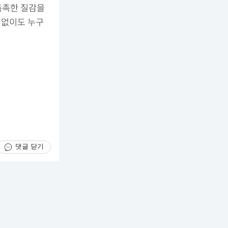
촉촉한 질감을
 없이도 누구
댓글 닫기