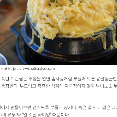
습 / jeju draw-shutterstock.com
 폭탄 계란찜은 뚜껑을 열면 솜사탕처럼 부풀어 오른 몽글몽글한
 등장한다. 부드럽고 촉촉한 식감에 자극적이지 않아 남녀노소 
.
에서 만들어보면 넘치도록 부풀지 않거나, 속은 덜 익고 겉은 타기
수의 유무’와 ‘열 조절 타이밍’ 때문이다.