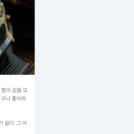
 찜이 김을 모
누구나 좋아하
 쉽다. 그 이