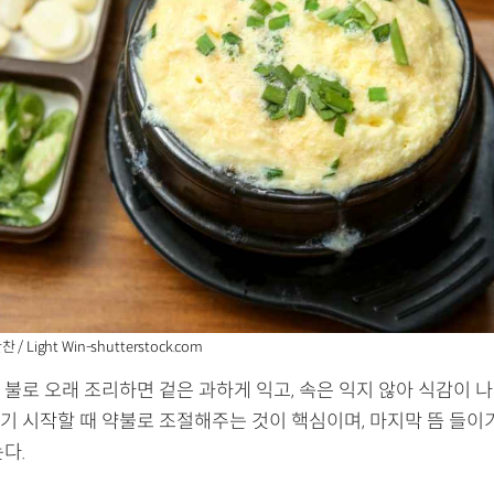
 Light Win-shutterstock.com
불로 오래 조리하면 겉은 과하게 익고, 속은 익지 않아 식감이 나
기 시작할 때 약불로 조절해주는 것이 핵심이며, 마지막 뜸 들이
다.