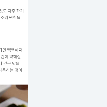
것도 자주 하기
 조리 원칙을
한다면 뻑뻑해져
 간이 약해질
다 깊은 맛을
 사용하는 것이