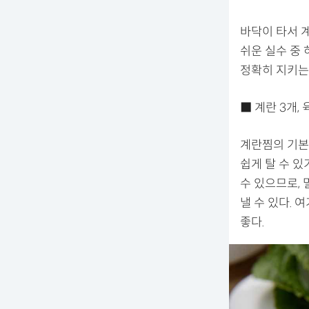
바닥이 타서 
쉬운 실수 중 
정확히 지키는
■ 계란 3개, 
계란찜의 기본 
쉽게 탈 수 있
수 있으므로,
낼 수 있다. 
좋다.