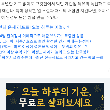
 특별한 기교 없이도 고깃집에서 먹던 계란찜 특유의 폭신하고 
 해준다. 특히 정확한 열 조절과 재료의 배합만 지킨다면, 조미료
히 완성도 높은 찜을 만들 수 있다.
만의 운세 리포트! 오늘 하루는 어떨까?
.4월 편의점서 이례적으로 매출 '55.7%' 폭증한 상품
L 코리아' 시즌7 호스트 출연 확정한 인기 여배우 (+정체)
니었다… 미혼 여성이 결혼을 망설이는 뜻밖의 이유는?
0억 이상 수익 거의 확정... 세계가 놀라고 있는 한국영화
음” 학창시절의 꽃인데…최근 전국적으로 사라지고 있는 학교 문화