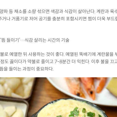
, 양파 등 채소를 소량 섞으면 색감과 식감이 살아난다. 계란과 육
러주거나 거품기로 저어 공기를 충분히 포함시키면 찜이 더욱 부드
과 ‘뜸 들이기’…식감 살리는 시간의 기술
불로 예열한 뒤 사용하는 것이 좋다. 예열된 뚝배기에 계란물을 
 정도 끓이다가 약불로 줄이고 7~8분간 더 익힌다. 이후 불을 끄
 뜸을 들이는 과정이 중요하다.