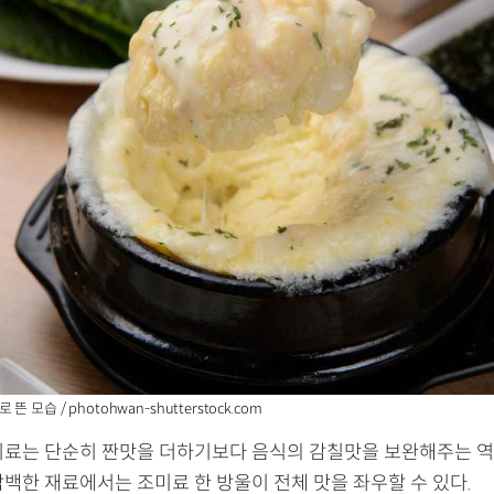
 모습 / photohwan-shutterstock.com
미료는 단순히 짠맛을 더하기보다 음식의 감칠맛을 보완해주는 역할
담백한 재료에서는 조미료 한 방울이 전체 맛을 좌우할 수 있다.