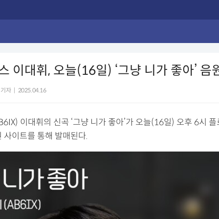
 이대휘, 오늘(16일) ‘그냥 니가 좋아’ 음
 기자
|
2025.04.16
6IX) 이대휘의 신곡 ‘그냥 니가 좋아’가 오늘(16일) 오후 6시 플
원 사이트를 통해 발매된다.