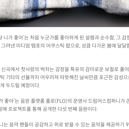
냥 니가 좋아’는 처음 누군가를 좋아하게 된 설렘과 순수함, 그 감
 그려낸 미디엄 템포의 어쿠스틱 팝으로, 성큼 다가온 봄에 달달
 신곡에서 첫사랑의 벅차는 감정을 특유의 감미로운 보컬로 풀어
틱 기타의 선율까지 어우러져 따뜻해진 날씨만큼 포근한 감성
게 두드릴 예정이다.
니가 좋아’는 음원 플랫폼 플로(FLO)의 운영사 드림어스컴퍼니가
 발매 프로젝트를 통해 공개한 다섯 번째 음원이다.
는 음악 팬들이 공감하고 위로 받을 수 있는 음악을 제공하기 