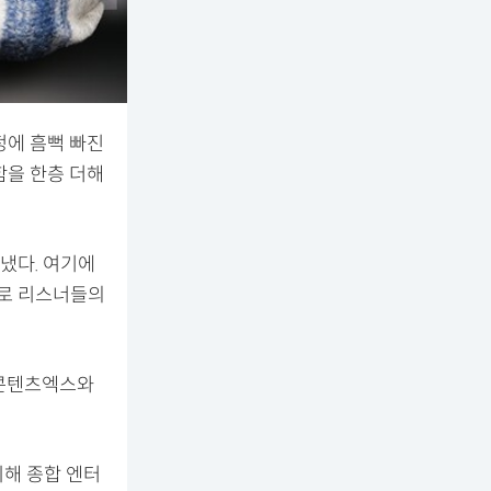
정에 흠뻑 빠진
함을 한층 더해
냈다. 여기에
으로 리스너들의
 콘텐츠엑스와
위해 종합 엔터