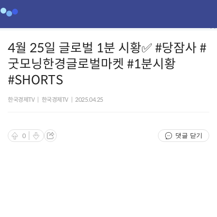
4월 25일 글로벌 1분 시황✅ #당잠사 #
굿모닝한경글로벌마켓 #1분시황
#SHORTS
한국경제TV
|
한국경제TV
|
2025.04.25
댓글 닫기
0