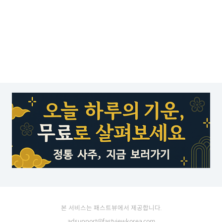
본 서비스는 패스트뷰에서 제공합니다.
adsupport@fastviewkorea.com