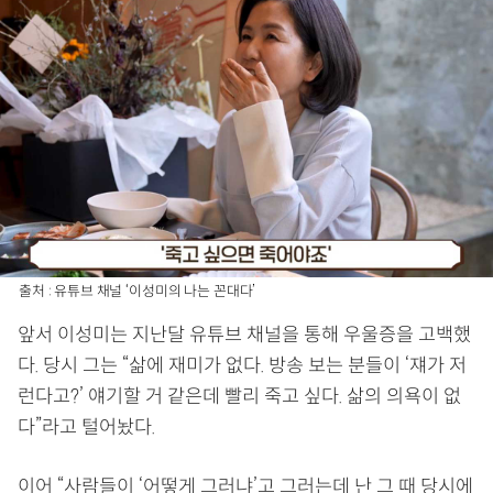
출처 : 유튜브 채널 ‘이성미의 나는 꼰대다’
앞서 이성미는 지난달 유튜브 채널을 통해 우울증을 고백했
다. 당시 그는 “삶에 재미가 없다. 방송 보는 분들이 ‘쟤가 저
런다고?’ 얘기할 거 같은데 빨리 죽고 싶다. 삶의 의욕이 없
다”라고 털어놨다.
이어 “사람들이 ‘어떻게 그러냐’고 그러는데 난 그 때 당시에