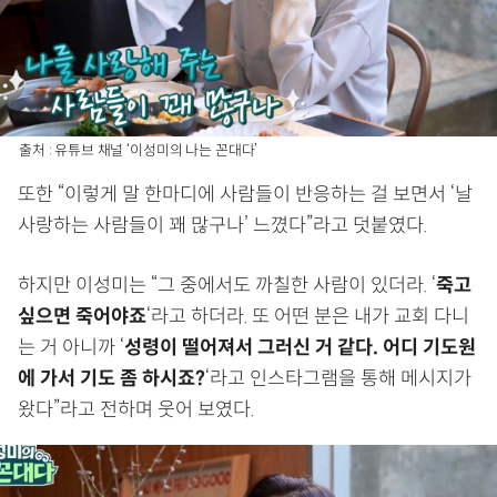
출처 : 유튜브 채널 ‘이성미의 나는 꼰대다’
또한 “이렇게 말 한마디에 사람들이 반응하는 걸 보면서 ‘날
사랑하는 사람들이 꽤 많구나’ 느꼈다”라고 덧붙였다.
하지만 이성미는 “그 중에서도 까칠한 사람이 있더라. ‘
죽고
싶으면 죽어야죠
‘라고 하더라. 또 어떤 분은 내가 교회 다니
는 거 아니까 ‘
성령이 떨어져서 그러신 거 같다. 어디 기도원
에 가서 기도 좀 하시죠?
‘라고 인스타그램을 통해 메시지가
왔다”라고 전하며 웃어 보였다.