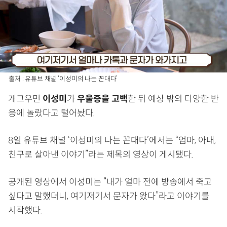
출처 : 유튜브 채널 ‘이성미의 나는 꼰대다’
개그우먼
이성미
가
우울증을 고백
한 뒤 예상 밖의 다양한 반
응에 놀랐다고 털어놨다.
8일 유튜브 채널 ‘이성미의 나는 꼰대다’에서는 “엄마, 아내,
친구로 살아낸 이야기”라는 제목의 영상이 게시됐다.
공개된 영상에서 이성미는 “내가 얼마 전에 방송에서 죽고
싶다고 말했더니, 여기저기서 문자가 왔다”라고 이야기를
시작했다.