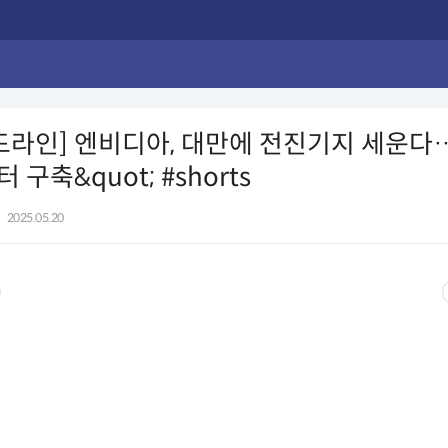
드라인] 엔비디아, 대만에 전진기지 세운다…
구축&quot; #shorts
|
2025.05.20