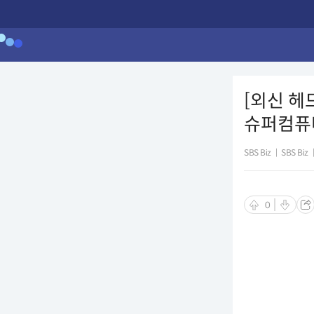
[외신 헤
슈퍼컴퓨터 
SBS Biz
|
SBS Biz
0