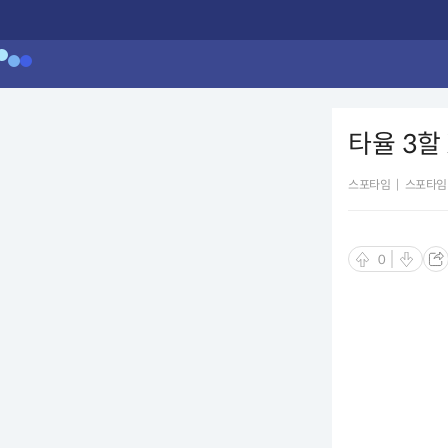
타율 3할 
스포타임
|
스포타임
0