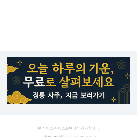
본 서비스는 패스트뷰에서 제공합니다.
adsupport@fastviewkorea.com