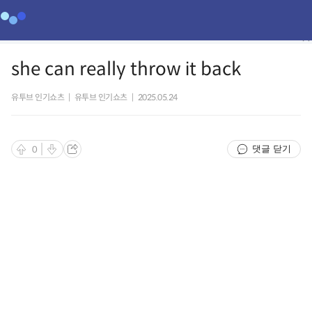
she can really throw it back
유투브 인기쇼츠
|
유투브 인기쇼츠
|
2025.05.24
댓글 닫기
0