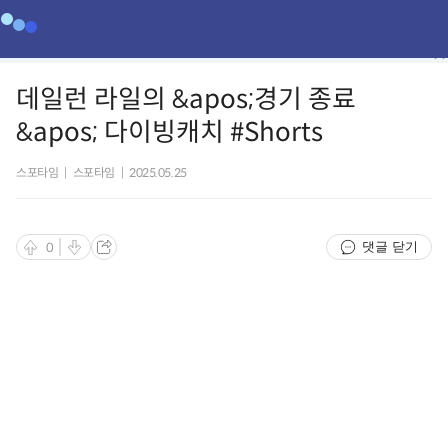
데일런 라일의 &apos;경기 종료
&apos; 다이빙캐치 #Shorts
스포타임
|
스포타임
|
2025.05.25
댓글 닫기
0