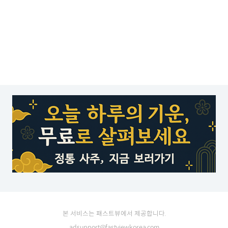
본 서비스는 패스트뷰에서 제공합니다.
adsupport@fastviewkorea.com